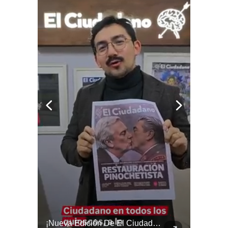
🎶 ¡Atención, Melómanos Y Coleccionistas!
¡Nueva Edición De El Ciudadano!