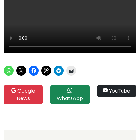
Google
YouTube
News
WhatsApp