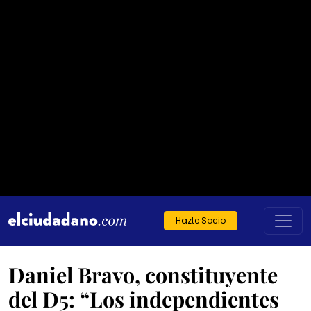
Hazte Socio
Daniel Bravo, constituyente
del D5: “Los independientes