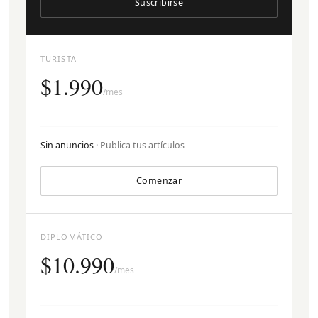
Suscribirse
TURISTA
$1.990
/mes
Sin anuncios
· Publica tus artículos
Comenzar
DIPLOMÁTICO
$10.990
/mes