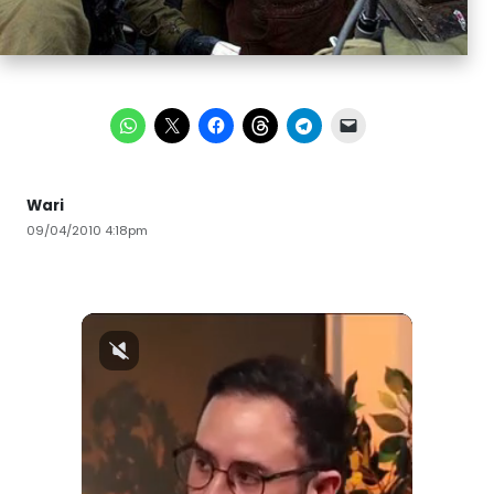
Wari
09/04/2010 4:18pm