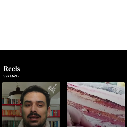
Reels
VER MÁS »