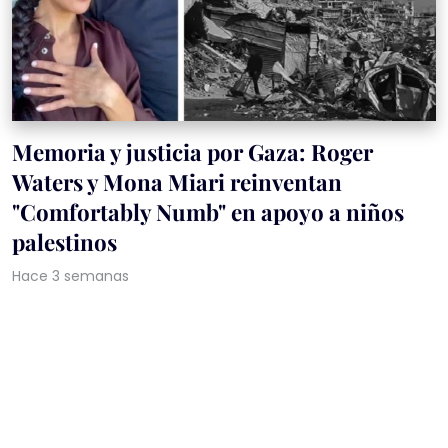
Memoria y justicia por Gaza: Roger
Waters y Mona Miari reinventan
"Comfortably Numb" en apoyo a niños
palestinos
Hace 3 semanas