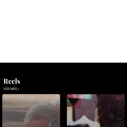
Reels
VER MÁS »