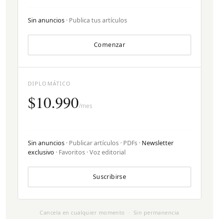
Sin anuncios
· Publica tus artículos
Comenzar
DIPLOMÁTICO
$10.990
/mes
Sin anuncios
· Publicar artículos · PDFs ·
Newsletter
exclusivo
· Favoritos · Voz editorial
Suscribirse
Cancela en cualquier momento · Sin permanencia