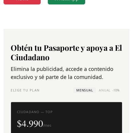
Obtén tu Pasaporte y apoya a El
Ciudadano
Elimina la publicidad, accede a contenido
exclusivo y sé parte de la comunidad.
ELIGE TU PLAN
MENSUAL
ANUAL
-10%
CIUDADANO — TOP
$4.990
/mes