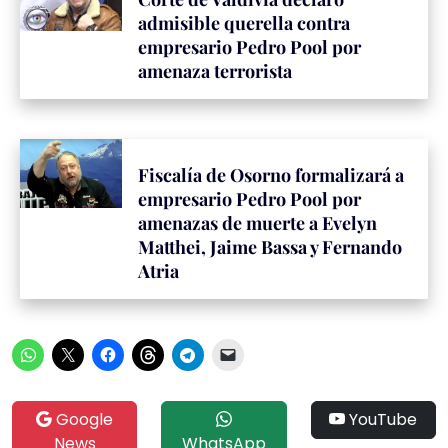
admisible querella contra
empresario Pedro Pool por
amenaza terrorista
Fiscalía de Osorno formalizará a
empresario Pedro Pool por
amenazas de muerte a Evelyn
Matthei, Jaime Bassa y Fernando
Atria
Google
YouTube
News
WhatsApp