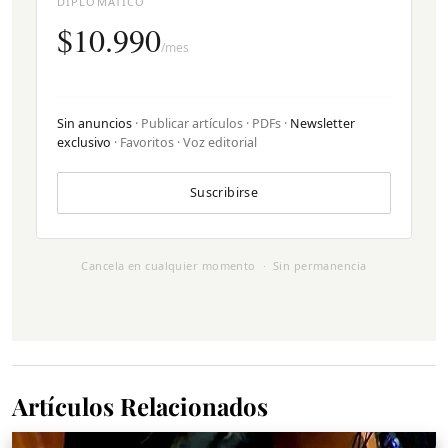
DIPLOMÁTICO
$10.990
/mes
Sin anuncios
· Publicar artículos · PDFs ·
Newsletter
exclusivo
· Favoritos · Voz editorial
Suscribirse
Cancela en cualquier momento · Sin permanencia
Artículos Relacionados