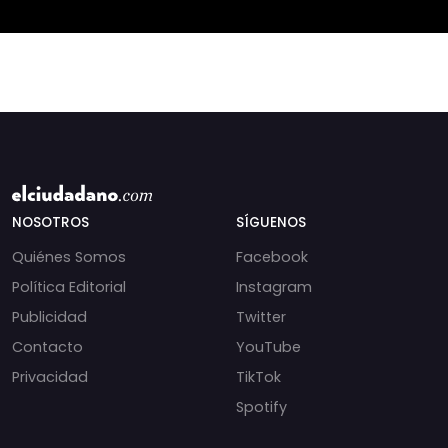
NOSOTROS
SÍGUENOS
Quiénes Somos
Facebook
Política Editorial
Instagram
Publicidad
Twitter
Contacto
YouTube
Privacidad
TikTok
Spotify