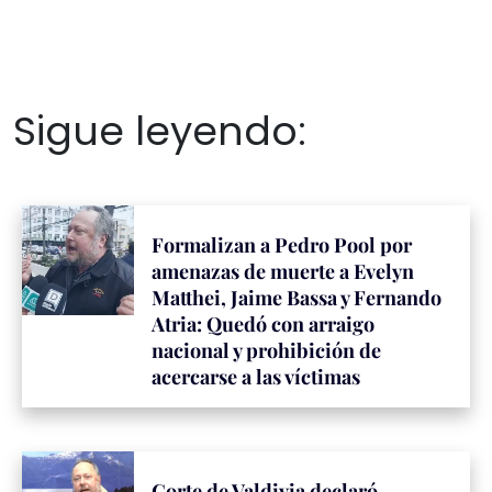
Sigue leyendo:
Formalizan a Pedro Pool por
amenazas de muerte a Evelyn
Matthei, Jaime Bassa y Fernando
Atria: Quedó con arraigo
nacional y prohibición de
acercarse a las víctimas
Corte de Valdivia declaró