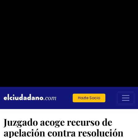
Hazte Socio
Juzgado acoge recurso de
apelación contra resolución