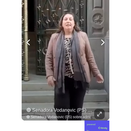
🔴 Joaquín Lavín, Abandona La Cárcel Sin Hacer Declaraciones
🔴 Senadora Vodanovic (PS) Sobre Admisibilidad Del TC A Requerimientos Por Megarreforma
🔴 Joaquín Lavín, abandona la cárcel sin hacer declaraciones
🔴 Senadora Vodanovic (PS) sobre admisibilidad del TC a requerimientos por megarreforma
powered
by