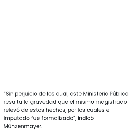
“Sin perjuicio de los cual, este Ministerio Público
resalta la gravedad que el mismo magistrado
relevó de estos hechos, por los cuales el
imputado fue formalizado”, indicó
Münzenmayer.