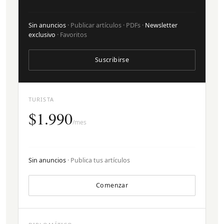
Sin anuncios
· Publicar artículos · PDFs ·
Newsletter
exclusivo
· Favoritos
Suscribirse
TURISTA
$1.990
/mes
Sin anuncios
· Publica tus artículos
Comenzar