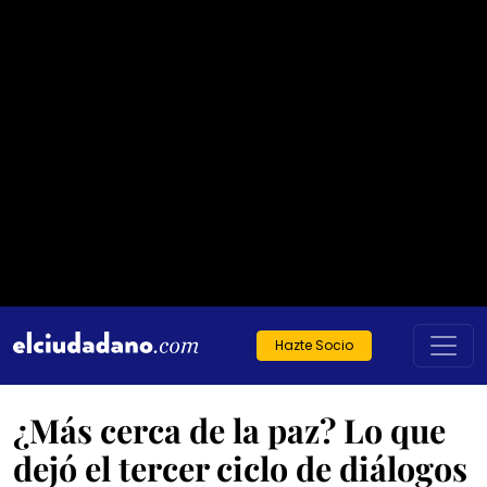
Hazte Socio
¿Más cerca de la paz? Lo que
dejó el tercer ciclo de diálogos