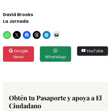
David Brooks
La Jornada
Google
YouTube
News
WhatsApp
Obtén tu Pasaporte y apoya a El
Ciudadano