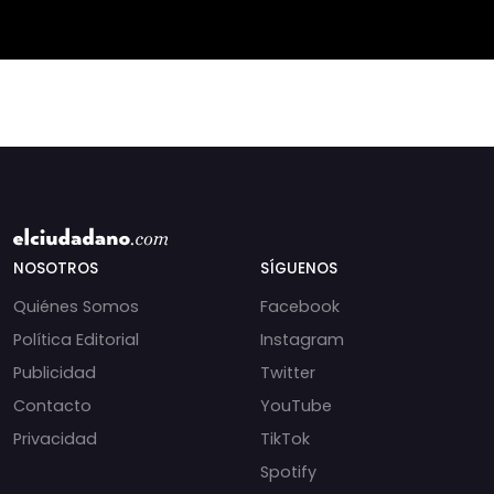
recortes en materia de
derechos humanos,
NOSOTROS
SÍGUENOS
Quiénes Somos
Facebook
Política Editorial
Instagram
Publicidad
Twitter
Contacto
YouTube
Privacidad
TikTok
Spotify