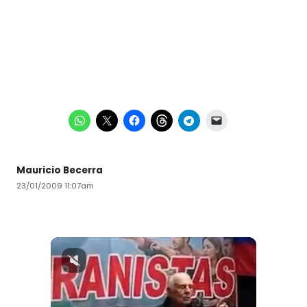
Mauricio Becerra
23/01/2009 11:07am