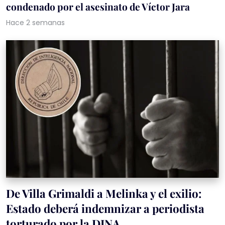
condenado por el asesinato de Víctor Jara
Hace 2 semanas
De Villa Grimaldi a Melinka y el exilio:
Estado deberá indemnizar a periodista
torturado por la DINA