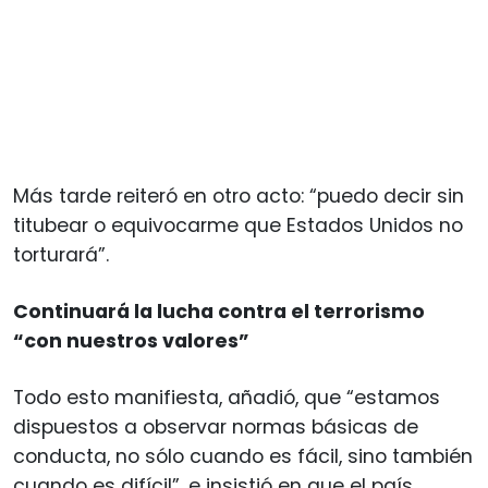
Más tarde reiteró en otro acto: “puedo decir sin
titubear o equivocarme que Estados Unidos no
torturará”.
Continuará la lucha contra el terrorismo
“con nuestros valores”
Todo esto manifiesta, añadió, que “estamos
dispuestos a observar normas básicas de
conducta, no sólo cuando es fácil, sino también
cuando es difícil”, e insistió en que el país