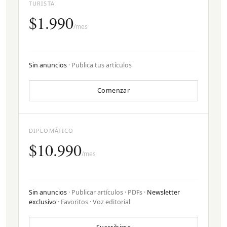
TURISTA
$1.990
/mes
Sin anuncios
· Publica tus artículos
Comenzar
DIPLOMÁTICO
$10.990
/mes
Sin anuncios
· Publicar artículos · PDFs ·
Newsletter
exclusivo
· Favoritos · Voz editorial