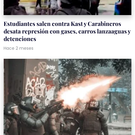
Estudiantes salen contra Kast y Carabineros
desata represión con gases, carros lanzaaguas y
detenciones
Hace 2 meses