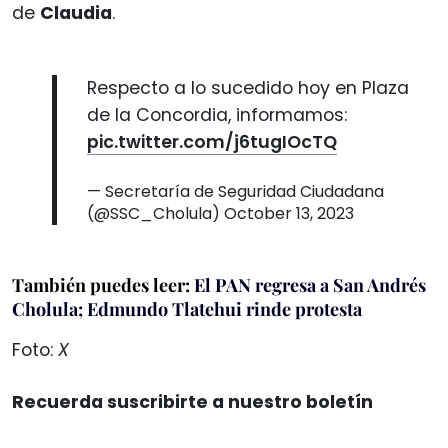
de
Claudia
.
Respecto a lo sucedido hoy en Plaza
de la Concordia, informamos:
pic.twitter.com/j6tugIOcTQ
— Secretaría de Seguridad Ciudadana
(@SSC_Cholula)
October 13, 2023
También puedes leer:
El PAN regresa a San Andrés
Cholula; Edmundo Tlatehui rinde protesta
Foto:
X
Recuerda suscribirte a nuestro boletín