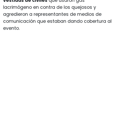
vestidas de civiles
que usaron gas
lacrimógeno en contra de los quejosos y
agredieron a representantes de medios de
comunicación que estaban dando cobertura al
evento.