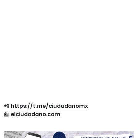
📲
https://t.me/ciudadanomx
📰
elciudadano.com