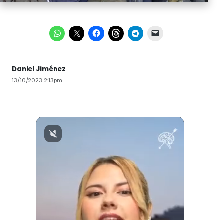
Daniel Jiménez
13/10/2023 2:13pm