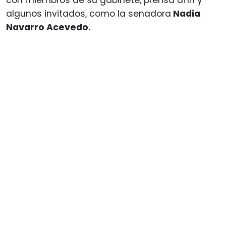
con miembros de su gabinete, prensa afín y
algunos invitados, como la senadora
Nadia
Navarro Acevedo.