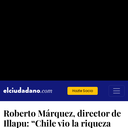
Hazte Socio
Roberto Márquez, director de
Illapu: “Chile vio la riqueza