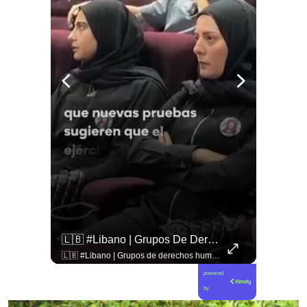
🇨🇴🪧 #Colombia | Protestas En Contra De La Toma De Posesión De Abelardo Son Lideradas Por Iván Cepeda
🇱🇧 #Libano | Grupos De Derechos Humanos Presentan Pruebas Sobre El Asesinato De La Periodista Libanesa Amal Khalil, Asesinada Por Israel.
🇨🇴🪧 #Colombia | Protestas en contra de la toma de posesión de Abelardo son lideradas por Iván Cepeda
🇱🇧 #Libano | Grupos de derechos humanos presentan pruebas sobre el asesinato de la periodista libanesa Amal Khalil, asesinada por Israel.
powered
by