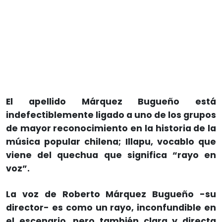
El apellido Márquez Bugueño está
indefectiblemente ligado a uno de los grupos
de mayor reconocimiento en la historia de la
música popular chilena; Illapu, vocablo que
viene del quechua que significa “rayo en
voz”.
La voz de Roberto Márquez Bugueño -su
director- es como un rayo, inconfundible en
el escenario, pero también clara y directa