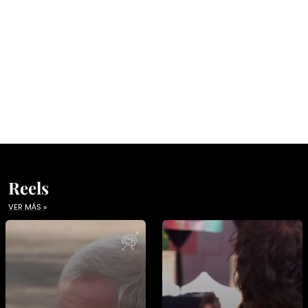
Reels
VER MÁS »