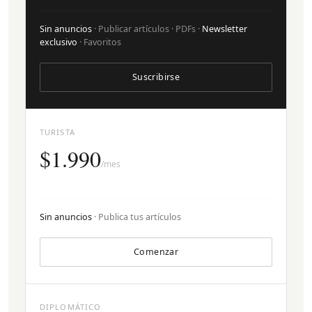
Sin anuncios
· Publicar artículos · PDFs ·
Newsletter
exclusivo
· Favoritos
Suscribirse
TURISTA
$1.990
/mes
Sin anuncios
· Publica tus artículos
Comenzar
DIPLOMÁTICO