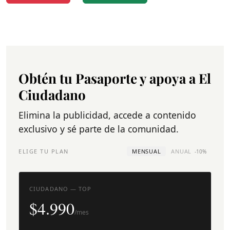
Obtén tu Pasaporte y apoya a El
Ciudadano
Elimina la publicidad, accede a contenido
exclusivo y sé parte de la comunidad.
ELIGE TU PLAN
MENSUAL
ANUAL
-10%
CIUDADANO — TOP
$4.990
/mes