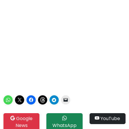
Google
YouTube
News
WhatsApp