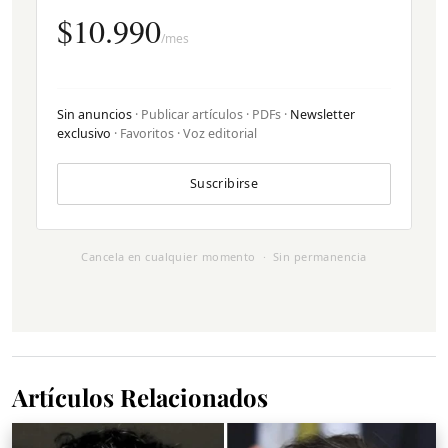
$10.990
/mes
Sin anuncios
· Publicar artículos · PDFs ·
Newsletter
exclusivo
· Favoritos · Voz editorial
Suscribirse
Cancela en cualquier momento · Sin permanencia
Artículos Relacionados