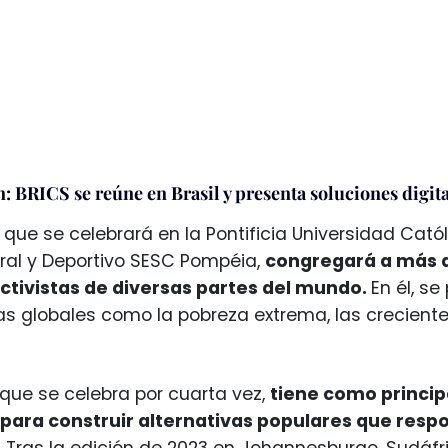
n:
BRICS se reúne en Brasil y presenta soluciones digita
, que se celebrará en la Pontificia Universidad Cató
ral y Deportivo SESC Pompéia,
congregará a más de
activistas de diversas partes del mundo.
En él, s
s globales como la pobreza extrema, las crecientes
 que se celebra por cuarta vez,
tiene como princip
para construir alternativas populares que respo