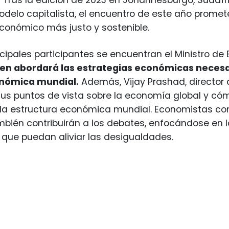
.
Tras la edición de 2023 en Johannesburgo, Sudáfr
odelo capitalista, el encuentro de este año promet
conómico más justo y sostenible.
incipales participantes se encuentran el Ministro de
en abordará las estrategias económicas necesari
onómica mundial.
Además, Vijay Prashad, director de
us puntos de vista sobre la economía global y có
 la estructura económica mundial. Economistas co
mbién contribuirán a los debates, enfocándose en la 
que puedan aliviar las desigualdades.