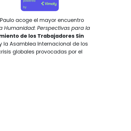
powered
by
ao Paulo acoge el mayor encuentro
la Humanidad: Perspectivas para la
miento de los Trabajadores Sin
l y la Asamblea Internacional de los
risis globales provocadas por el