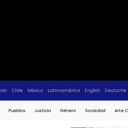
ndo
Chile
México
Latinoamérica
English
Deutsche
Pueblos
Justicia
Género
Sociedad
Arte C