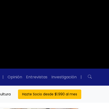
|
Opinión
Entrevistas
Investigación
|
ultura
Hazte Socio desde $1.990 al mes