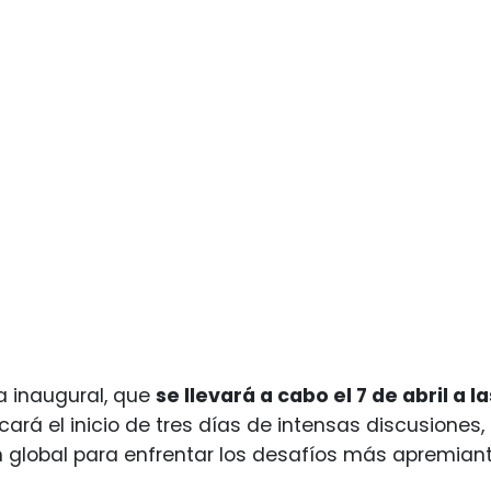
a inaugural, que
se llevará a cabo el 7 de abril a l
ará el inicio de tres días de intensas discusiones,
n global para enfrentar los desafíos más apremia