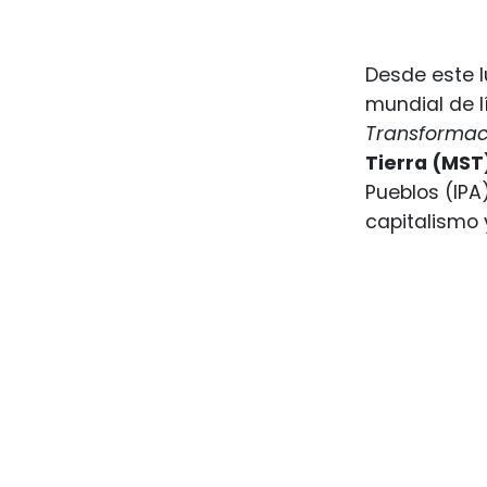
Desde este l
mundial de l
Transformac
Tierra (MST
Pueblos (IPA
capitalismo y