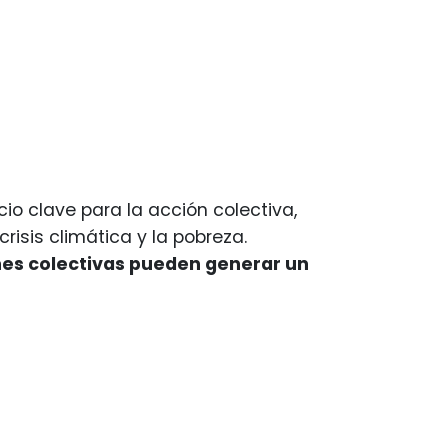
io clave para la acción colectiva,
isis climática y la pobreza.
nes colectivas pueden generar un