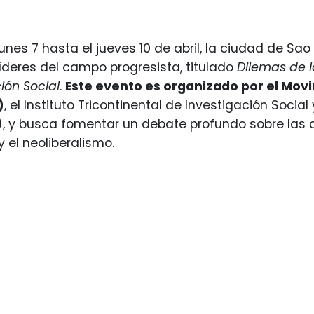
unes 7 hasta el jueves 10 de abril, la ciudad de S
íderes del campo progresista, titulado
Dilemas de 
ión Social
.
Este evento es organizado por el Movi
)
, el Instituto Tricontinental de Investigación Socia
), y busca fomentar un debate profundo sobre las c
 el neoliberalismo.