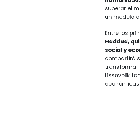
humanidad
superar el m
un modelo e
Entre los pr
Haddad, qui
social y ec
compartirá s
transformar
Lissovolik ta
económicas 