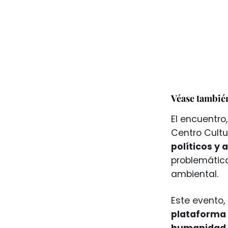
Véase tambié
El encuentro
Centro Cultu
políticos y 
problemática
ambiental.
Este evento,
plataforma 