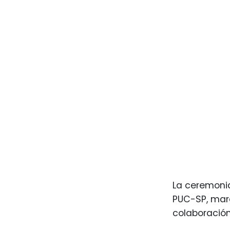
La ceremoni
PUC-SP, marc
colaboració