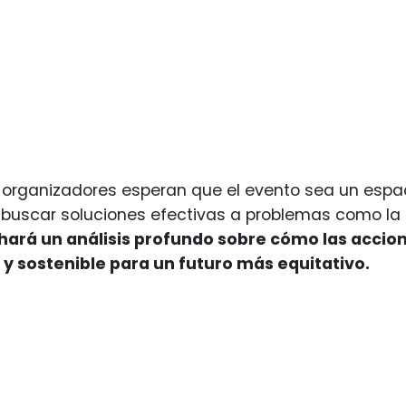
s organizadores esperan que el evento sea un espac
buscar soluciones efectivas a problemas como la cr
 hará un análisis profundo sobre cómo las accio
 y sostenible para un futuro más equitativo.