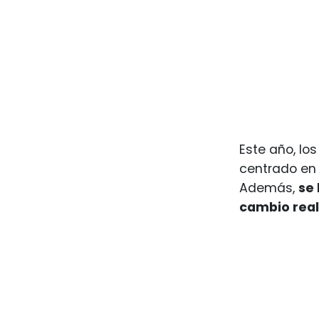
Este año, lo
centrado en 
Además,
se
cambio real