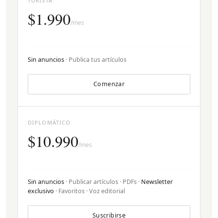
TURISTA
$1.990
/mes
Sin anuncios
· Publica tus artículos
Comenzar
DIPLOMÁTICO
$10.990
/mes
Sin anuncios
· Publicar artículos · PDFs ·
Newsletter
exclusivo
· Favoritos · Voz editorial
Suscribirse