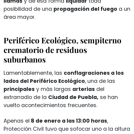
llamas
y de esa forma
liquidar
toda
posibilidad de una
propagación del fuego
a un
área mayor.
Periférico Ecológico, sempiterno
crematorio de residuos
suburbanos
Lamentablemente, las
conflagraciones a los
lados del Periférico Ecológico
, una de las
principales
y más largas
arterias
del
extrarradio de la
Ciudad de Puebla,
se han
vuelto acontecimientos frecuentes.
Apenas el
8 de enero a las 13:00 horas
,
Protección Civil tuvo que sofocar uno a la altura