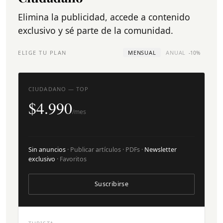
Elimina la publicidad, accede a contenido
exclusivo y sé parte de la comunidad.
ELIGE TU PLAN
MENSUAL
ANUAL
-10%
CIUDADANO — TOP
$4.990
/mes
Sin anuncios
· Publicar artículos · PDFs ·
Newsletter
exclusivo
· Favoritos
Suscribirse