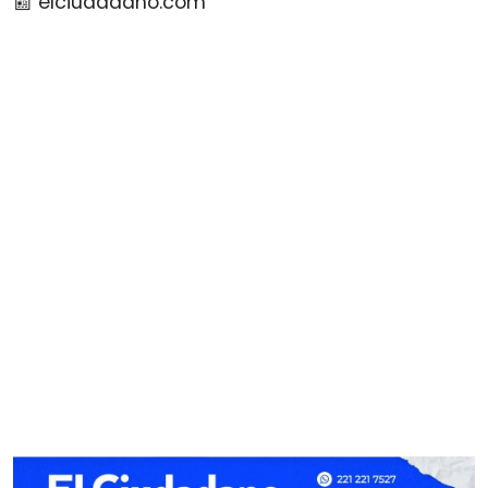
📰 elciudadano.com