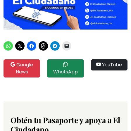
Google
YouTube
News
WhatsApp
Obtén tu Pasaporte y apoya a El
Ciudadano