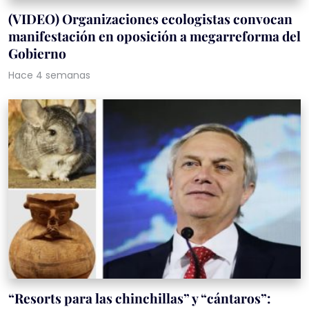
(VIDEO) Organizaciones ecologistas convocan
manifestación en oposición a megarreforma del
Gobierno
Hace 4 semanas
“Resorts para las chinchillas” y “cántaros”: