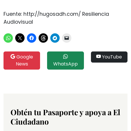
Fuente: http://hugosadh.com/ Resiliencia
Audiovisual
Google
YouTube
News
WhatsApp
Obtén tu Pasaporte y apoya a El
Ciudadano