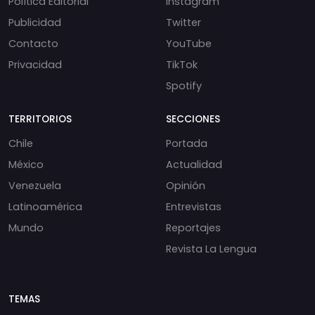
Política Editorial
Instagram
Publicidad
Twitter
Contacto
YouTube
Privacidad
TikTok
Spotify
TERRITORIOS
SECCIONES
Chile
Portada
México
Actualidad
Venezuela
Opinión
Latinoamérica
Entrevistas
Mundo
Reportajes
Revista La Lengua
TEMAS