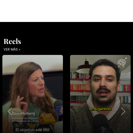
Reels
VER MÁS »
Previous
Nex