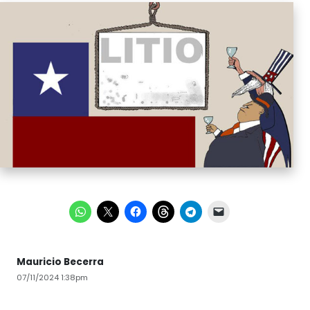
Mauricio Becerra
07/11/2024 1:38pm