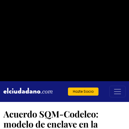
Hazte Socio
Acuerdo SQM-Codelco:
modelo de enclave en la