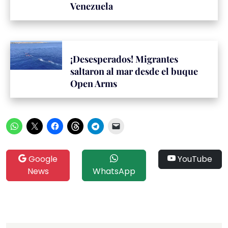
Venezuela
¡Desesperados! Migrantes
saltaron al mar desde el buque
Open Arms
Google
YouTube
News
WhatsApp