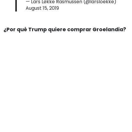
— Lars Løkke Rasmussen (@larsloekke)
August 15, 2019
¿Por qué Trump quiere comprar Groelandia?