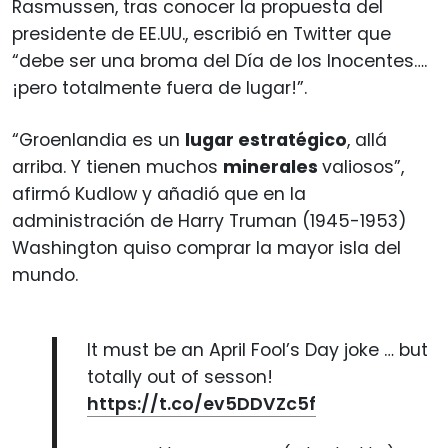
Rasmussen, tras conocer la propuesta del
presidente de EE.UU., escribió en Twitter que
“debe ser una broma del Día de los Inocentes….
¡pero totalmente fuera de lugar!”.
“Groenlandia es un
lugar estratégico
, allá
arriba. Y tienen muchos
minerales
valiosos”,
afirmó Kudlow y añadió que en la
administración de Harry Truman (1945-1953)
Washington quiso comprar la mayor isla del
mundo.
It must be an April Fool’s Day joke … but
totally out of sesson!
https://t.co/ev5DDVZc5f