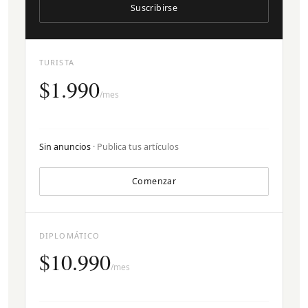
Suscribirse
TURISTA
$1.990
/mes
Sin anuncios
· Publica tus artículos
Comenzar
DIPLOMÁTICO
$10.990
/mes