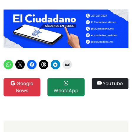
Google
YouTube
News
WhatsApp