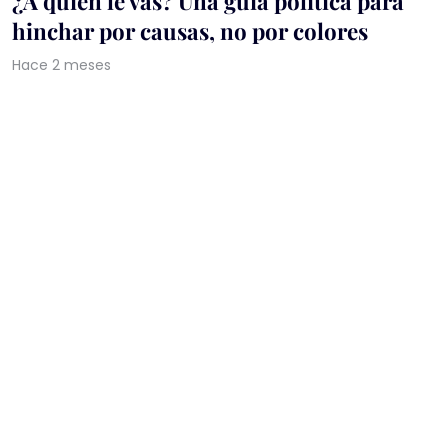
¿A quién le vas? Una guía política para
hinchar por causas, no por colores
Hace 2 meses