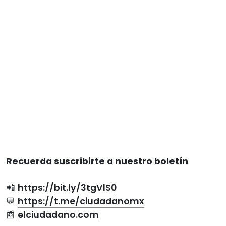
Recuerda suscribirte a nuestro boletín
📲
https://bit.ly/3tgVlS0
💬
https://t.me/ciudadanomx
📰
elciudadano.com