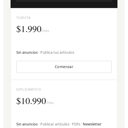
TURISTA
$1.990
/mes
Sin anuncios
· Publica tus artículos
Comenzar
DIPLOMÁTICO
$10.990
/mes
Sin anuncios
· Publicar artículos · PDFs ·
Newsletter