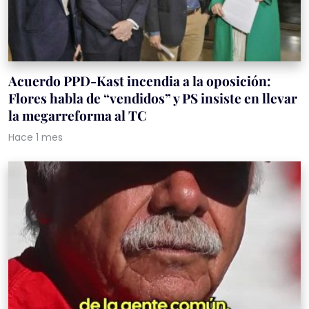
Acuerdo PPD-Kast incendia a la oposición:
Flores habla de “vendidos” y PS insiste en llevar
la megarreforma al TC
Hace 1 mes