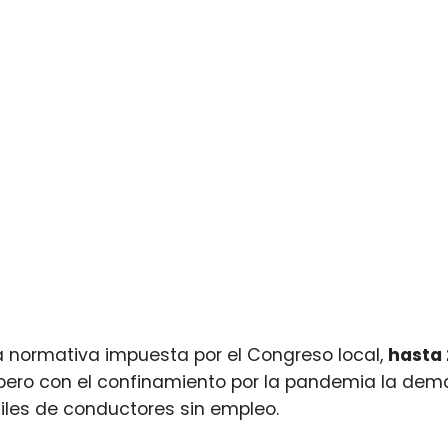
a normativa impuesta por el Congreso local,
hasta 
 pero con el confinamiento por la pandemia la dem
les de conductores sin empleo.