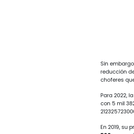
Sin embargo
reducción de
choferes qu
Para 2022, l
con 5 mil 38
21232572300
En 2019, su 