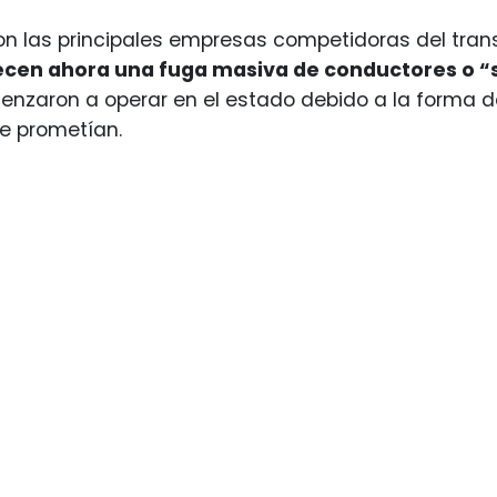
son las principales empresas competidoras del trans
cen ahora una fuga masiva de conductores o “
zaron a operar en el estado debido a la forma de 
ue prometían.