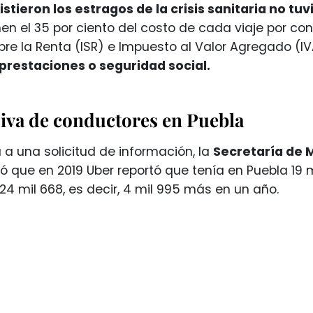
stieron los estragos de la crisis sanitaria no t
nen el 35 por ciento del costo de cada viaje por 
re la Renta (ISR) e Impuesto al Valor Agregado (I
prestaciones o seguridad social.
iva de conductores en Puebla
 a una solicitud de información, la
Secretaría de 
ló que en 2019 Uber reportó que tenía en Puebla 19 
 24 mil 668, es decir, 4 mil 995 más en un año.