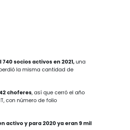
l 740 socios activos en 2021,
una
 perdió la misma cantidad de
42 choferes
, así que cerró el año
T, con número de folio
 en activo y para 2020 ya eran 9 mil