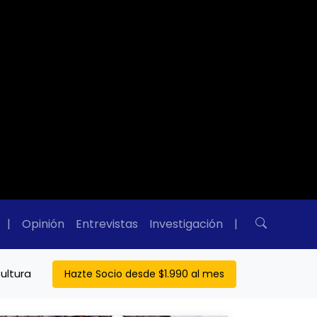
|
Opinión
Entrevistas
Investigación
|
ultura
Hazte Socio desde $1.990 al mes