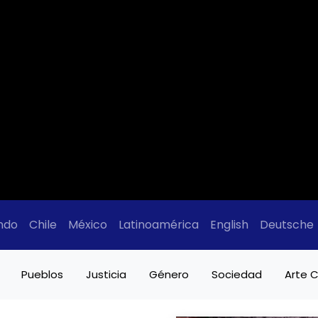
ndo
Chile
México
Latinoamérica
English
Deutsche
Pueblos
Justicia
Género
Sociedad
Arte C