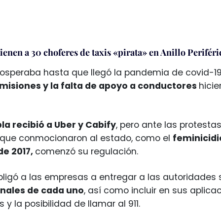
ienen a 30 choferes de taxis «pirata» en Anillo Periféri
rosperaba hasta que llegó la pandemia de covid-19 a
misiones y la falta de apoyo a conductores
hicie
la recibió a Uber y Cabify
, pero ante las protestas
 que conmocionaron al estado, como el
feminicidi
e 2017,
comenzó su regulación.
obligó a las empresas a entregar a las autoridades
nales de cada uno
, así como incluir en sus aplic
 y la posibilidad de llamar al 911.