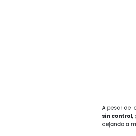
A pesar de l
sin control
,
dejando a mi