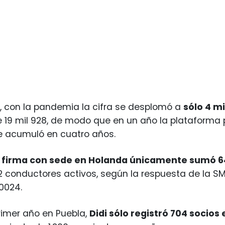
, con la pandemia la cifra se desplomó a
sólo 4 mi
 19 mil 928, de modo que en un año la plataforma
e acumuló en cuatro años.
a
firma con sede en Holanda únicamente sumó 6
2 conductores activos, según la respuesta de la SM
0024.
primer año en Puebla,
Didi sólo registró 704 socios