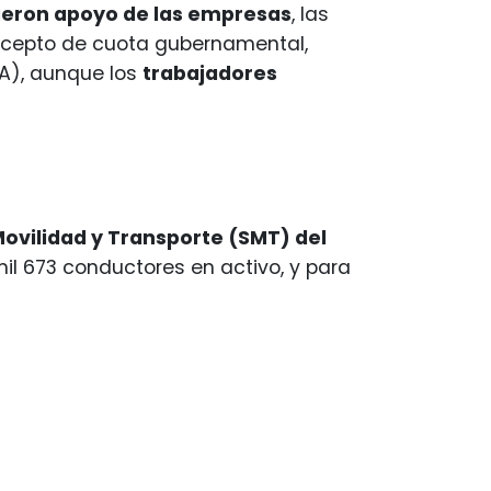
uvieron apoyo de las empresas
, las
concepto de cuota gubernamental,
VA), aunque los
trabajadores
Movilidad y Transporte (SMT) del
mil 673 conductores en activo, y para