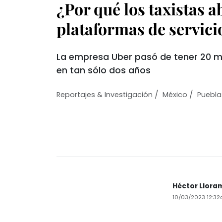
¿Por qué los taxistas 
plataformas de servici
La empresa Uber pasó de tener 20 mi
en tan sólo dos años
/
/
Reportajes & Investigación
México
Puebla
Héctor Llora
10/03/2023 12:3