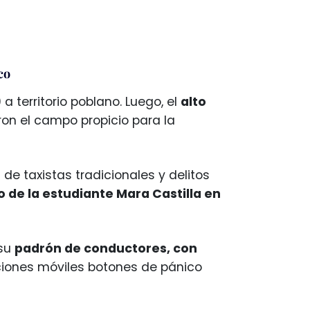
co
 territorio poblano. Luego, el
alto
ron el campo propicio para la
 de taxistas tradicionales y delitos
o de la estudiante Mara Castilla en
 su
padrón de conductores, con
aciones móviles botones de pánico