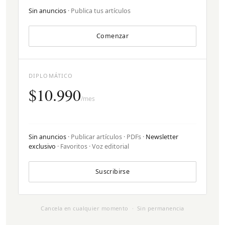
Sin anuncios
· Publica tus artículos
Comenzar
DIPLOMÁTICO
$10.990
/mes
Sin anuncios
· Publicar artículos · PDFs ·
Newsletter
exclusivo
· Favoritos · Voz editorial
Suscribirse
Cancela en cualquier momento · Sin permanencia