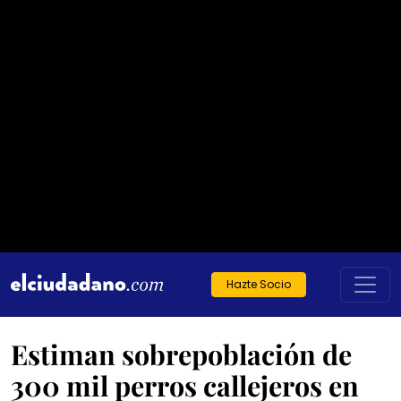
Hazte Socio
Estiman sobrepoblación de
300 mil perros callejeros en