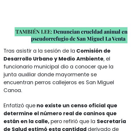
TAMBIÉN LEE:
Denuncian crueldad animal en
pseudorrefugio de San Miguel La Venta
Tras asistir a la sesión de la
Comisión de
Desarrollo Urbano y Medio Ambiente
, el
funcionario municipal dio a conocer que la
junta auxiliar donde mayormente se
encuentran perros callejeros es San Miguel
Canoa.
Enfatizó que
no existe un censo oficial que
determine el número real de caninos que
están en la calle,
pero refirió que la
Secretaría
de Salud estimó esta cantidad
derivado de