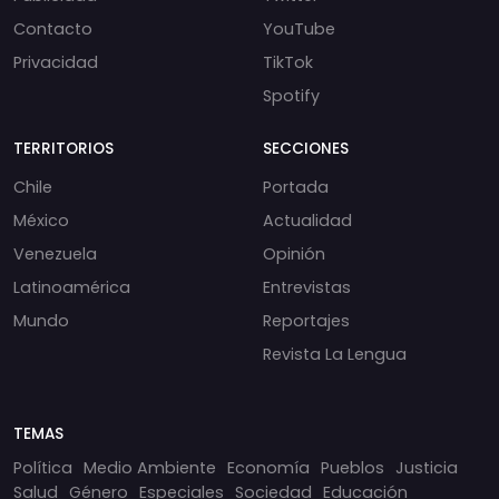
Contacto
YouTube
Privacidad
TikTok
Spotify
TERRITORIOS
SECCIONES
Chile
Portada
México
Actualidad
Venezuela
Opinión
Latinoamérica
Entrevistas
Mundo
Reportajes
Revista La Lengua
TEMAS
Política
Medio Ambiente
Economía
Pueblos
Justicia
Salud
Género
Especiales
Sociedad
Educación