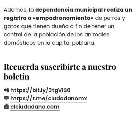
Además, la
dependencia municipal realiza un
registro o «empadronamiento»
de perros y
gatos que tienen dueño a fin de tener un
control de la población de los animales
domésticos en la capital poblana.
Recuerda suscribirte a nuestro
boletín
📲
https://bit.ly/3tgVlS0
💬
https://t.me/ciudadanomx
📰
elciudadano.com