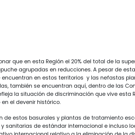
ar que en esta Región el 20% del total de la super
uche agrupadas en reducciones. A pesar de esta min
 encuentran en estos territorios y las nefastas p
das, también se encuentran aquí, dentro de las C
fleja la situación de discriminación que vive esta
en el devenir histórico.
ón de estos basurales y plantas de tratamiento e
y sanitarias de estándar internacional e incluso 
ivo internacional relativo a la eliminación de la di