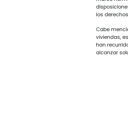
disposicione
los derechos
Cabe mencion
viviendas, e
han recurrid
alcanzar sol