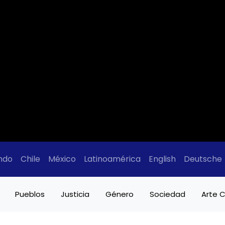
ndo
Chile
México
Latinoamérica
English
Deutsche
Pueblos
Justicia
Género
Sociedad
Arte C