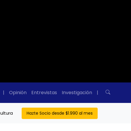
|
Opinión
Entrevistas
Investigación
|
ultura
Hazte Socio desde $1.990 al mes