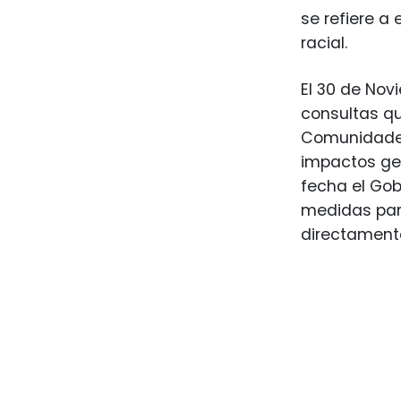
se refiere a
racial.
El 30 de Nov
consultas qu
Comunidades
impactos gen
fecha el Gob
medidas para
directament