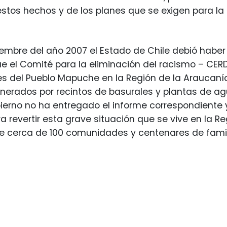
 estos hechos y de los planes que se exigen para la
iembre del año 2007 el Estado de Chile debió habe
e el Comité para la eliminación del racismo – CER
 del Pueblo Mapuche en la Región de la Araucanía
erados por recintos de basurales y plantas de ag
ierno no ha entregado el informe correspondiente
 revertir esta grave situación que se vive en la R
e cerca de 100 comunidades y centenares de fami