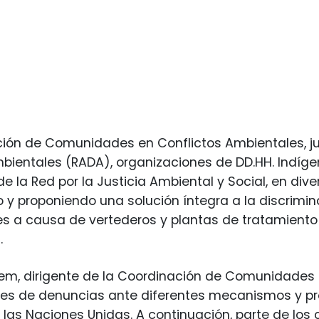
ión de Comunidades en Conflictos Ambientales, jun
ientales (RADA), organizaciones de DD.HH. Indígen
de la Red por la Justicia Ambiental y Social, en di
y proponiendo una solución íntegra a la discrimin
 a causa de vertederos y plantas de tratamiento 
.
em, dirigente de la Coordinación de Comunidades 
ones de denuncias ante diferentes mecanismos y p
as Naciones Unidas. A continuación, parte de los