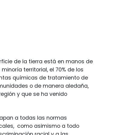
ficie de la tierra está en manos de
oría territorial, el 70% de los
lantas químicas de tratamiento de
omunidades o de manera aledaña,
 Región y que se ha venido
scapan a todas las normas
locales, como asimismo a todo
scriminación racial y a las