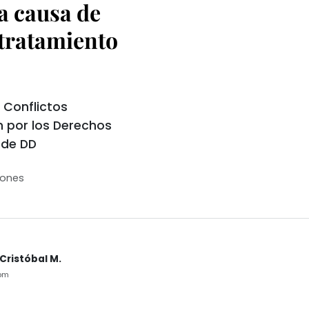
a causa de
 tratamiento
Conflictos
n por los Derechos
 de DD
iones
Cristóbal M.
pm