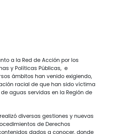
to a la Red de Acción por los
as y Políticas Públicas, e
versos ámbitos han venido exigiendo,
ación racial de que han sido víctima
de aguas servidas en la Región de
realizó diversas gestiones y nuevas
rocedimientos de Derechos
 contenidos dados a conocer, donde