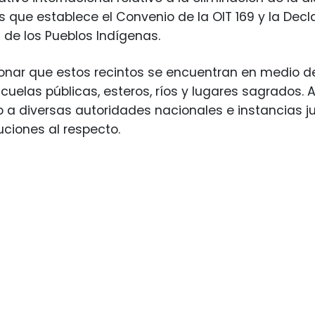
s que establece el Convenio de la OIT 169 y la Dec
 de los Pueblos Indígenas.
ar que estos recintos se encuentran en medio de 
scuelas públicas, esteros, ríos y lugares sagrados
o a diversas autoridades nacionales e instancias jud
uciones al respecto.