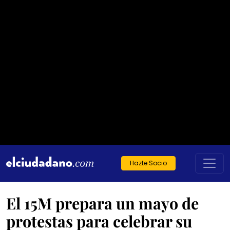
Hazte Socio
El 15M prepara un mayo de
protestas para celebrar su