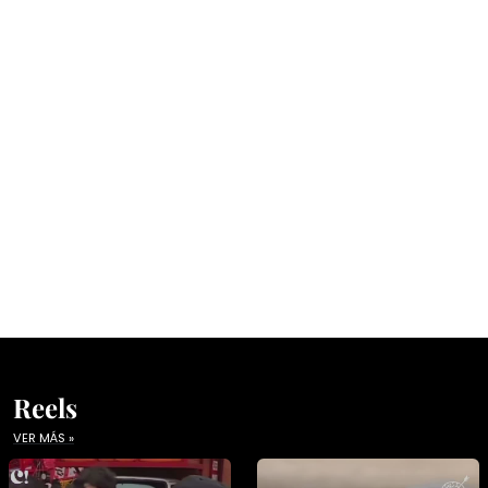
Reels
VER MÁS »