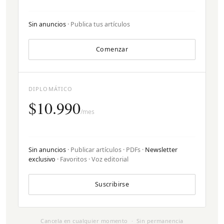
Sin anuncios
· Publica tus artículos
Comenzar
DIPLOMÁTICO
$10.990
/mes
Sin anuncios
· Publicar artículos · PDFs ·
Newsletter
exclusivo
· Favoritos · Voz editorial
Suscribirse
Cancela en cualquier momento · Sin permanencia