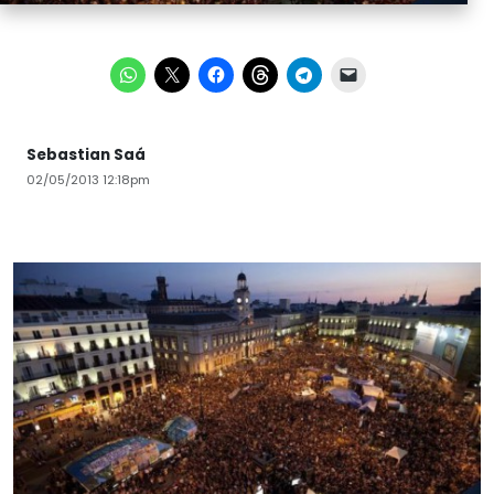
Sebastian Saá
02/05/2013 12:18pm