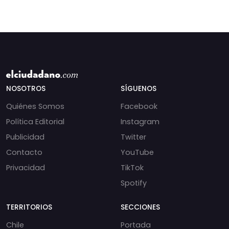
NOSOTROS
SÍGUENOS
Quiénes Somos
Facebook
Política Editorial
Instagram
Publicidad
Twitter
Contacto
YouTube
Privacidad
TikTok
Spotify
TERRITORIOS
SECCIONES
Chile
Portada