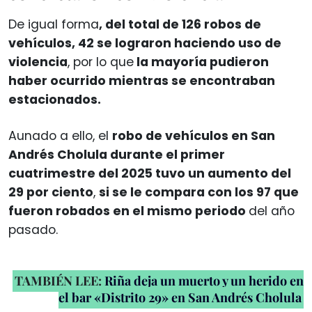
De igual forma
, del total de 126 robos de
vehículos, 42 se lograron haciendo uso de
violencia
, por lo que
la mayoría pudieron
haber ocurrido mientras se encontraban
estacionados.
Aunado a ello, el
robo de vehículos en San
Andrés Cholula durante el primer
cuatrimestre del 2025 tuvo un aumento del
29 por ciento
,
si se le compara con los 97 que
fueron robados en el mismo periodo
del año
pasado.
TAMBIÉN LEE:
Riña deja un muerto y un herido en
el bar «Distrito 29» en San Andrés Cholula