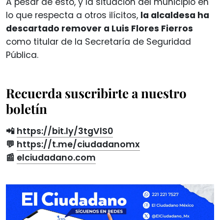
A pesar de esto, y la situación del municipio en
lo que respecta a otros ilícitos,
la alcaldesa ha
descartado remover a Luis Flores Fierros
como titular de la Secretaría de Seguridad
Pública.
Recuerda suscribirte a nuestro
boletín
📲
https://bit.ly/3tgVlS0
💬
https://t.me/ciudadanomx
📰
elciudadano.com