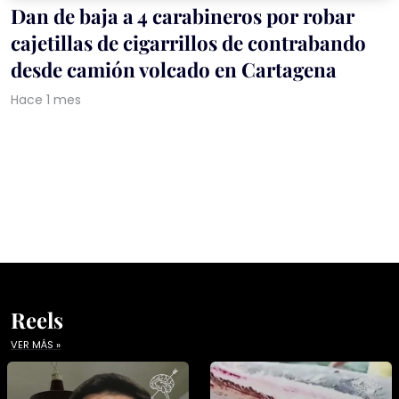
Dan de baja a 4 carabineros por robar
cajetillas de cigarrillos de contrabando
desde camión volcado en Cartagena
Hace 1 mes
Reels
VER MÁS »