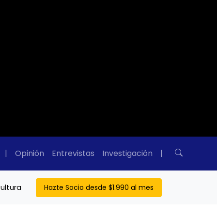
|
Opinión
Entrevistas
Investigación
|
ultura
Hazte Socio desde $1.990 al mes