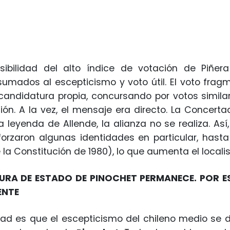
sibilidad del alto índice de votación de Piñe
sumados al escepticismo y voto útil. El voto frag
candidatura propia, concursando por votos simila
ción. A la vez, el mensaje era directo. La Concert
la leyenda de Allende, la alianza no se realiza. As
forzaron algunas identidades en particular, hasta 
 la Constitución de 1980), lo que aumenta el locali
URA DE ESTADO DE PINOCHET PERMANECE. POR ES
ENTE
dad es que el escepticismo del chileno medio se 