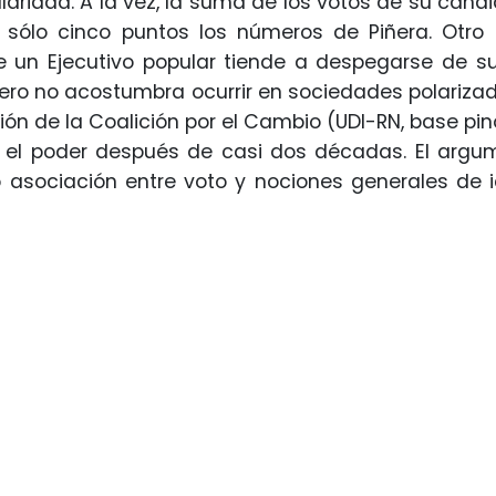
aridad. A la vez, la suma de los votos de su candida
 sólo cinco puntos los números de Piñera. Otro 
e un Ejecutivo popular tiende a despegarse de su
ero no acostumbra ocurrir en sociedades polarizad
ción de la Coalición por el Cambio (UDI-RN, base pi
 el poder después de casi dos décadas. El argum
o asociación entre voto y nociones generales de 