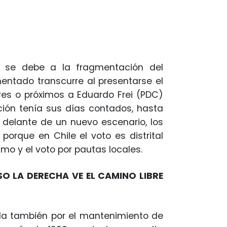
ra se debe a la fragmentación del
mentado transcurre al presentarse el
res o próximos a Eduardo Frei (PDC)
ación tenía sus días contados, hasta
í, delante de un nuevo escenario, los
porque en Chile el voto es distrital
smo y el voto por pautas locales.
O LA DERECHA VE EL CAMINO LIBRE
da también por el mantenimiento de