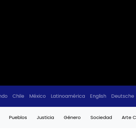
ndo
Chile
México
Latinoamérica
English
Deutsche
Pueblos
Justicia
Género
Sociedad
Arte C