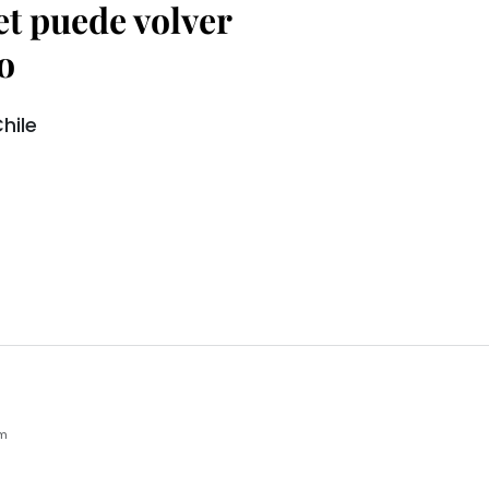
t puede volver
o
hile
pm