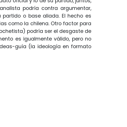
to oficial y lo de su partido, juntos,
analista podría contra argumentar,
 partido o base aliada. El hecho es
as como la chilena. Otro factor para
nochetista) podría ser el desgaste de
ento es igualmente válido, pero no
ideas-guía (la ideología en formato