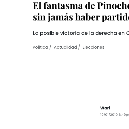
El fantasma de Pinoche
sin jamás haber partid
La posible victoria de la derecha en C
/
/
Política
Actualidad
Elecciones
Wari
10/01/2010 6:49