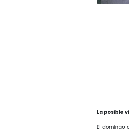
La posible v
El domingo d