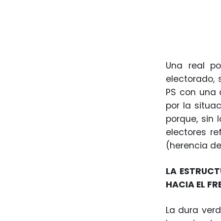
Una real po
electorado, 
PS con una 
por la situa
porque, sin 
electores re
(herencia de
LA ESTRUCT
HACIA EL FR
La dura ver