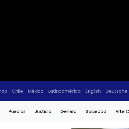
ndo
Chile
México
Latinoamérica
English
Deutsche
Pueblos
Justicia
Género
Sociedad
Arte C