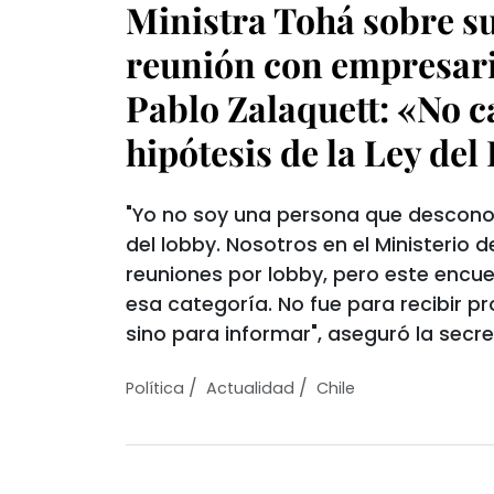
Ministra Tohá sobre su
reunión con empresari
Pablo Zalaquett: «No c
hipótesis de la Ley de
"Yo no soy una persona que desconoz
del lobby. Nosotros en el Ministerio d
reuniones por lobby, pero este encu
esa categoría. No fue para recibir pr
sino para informar", aseguró la secre
/
/
Política
Actualidad
Chile