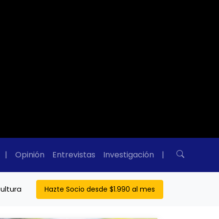
|
Opinión
Entrevistas
Investigación
|
ultura
Hazte Socio desde $1.990 al mes