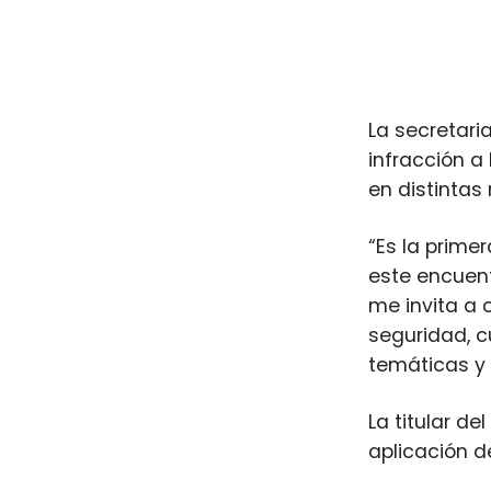
La secretari
infracción a
en distintas
“Es la prime
este encuent
me invita a 
seguridad, c
temáticas y 
La titular d
aplicación de