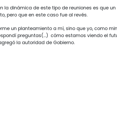
en la dinámica de este tipo de reuniones es que un
o, pero que en este caso fue al revés.
rme un planteamiento a mí, sino que yo, como minis
respondí preguntas(…)
cómo estamos viendo el futu
agregó la autoridad de Gobierno.