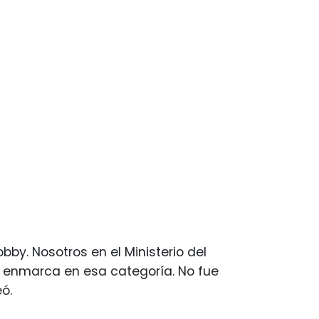
by. Nosotros en el Ministerio del
e enmarca en esa categoría. No fue
eó.