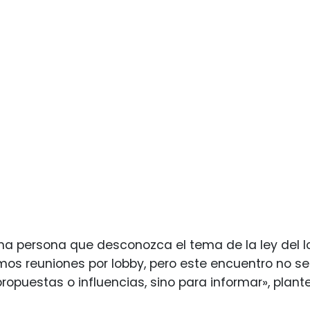
na persona que desconozca el tema de la ley del lob
emos reuniones por lobby, pero este encuentro no s
propuestas o influencias, sino para informar», plant