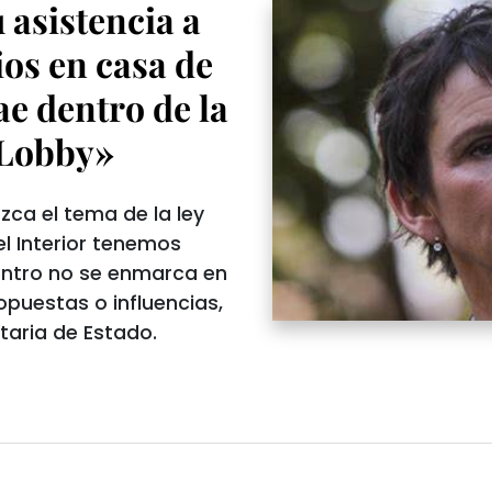
 asistencia a
os en casa de
ae dentro de la
l Lobby»
ca el tema de la ley
el Interior tenemos
entro no se enmarca en
opuestas o influencias,
taria de Estado.