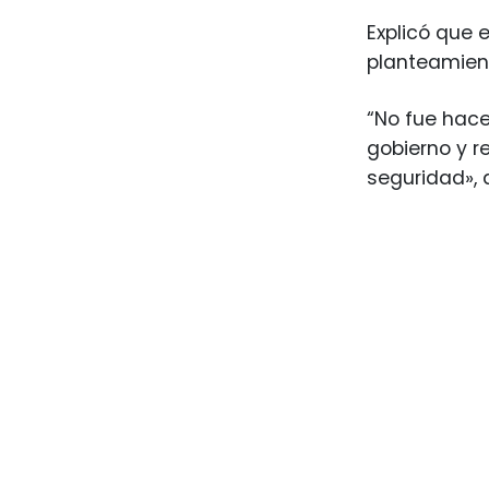
Explicó que 
planteamient
“No fue hace
gobierno y 
seguridad», 