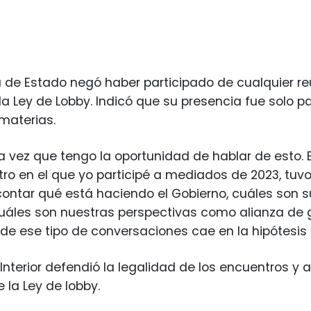
a de Estado negó haber participado de cualquier r
 la Ley de Lobby. Indicó que su presencia fue solo 
 materias.
ra vez que tengo la oportunidad de hablar de esto. E
ro en el que yo participé a mediados de 2023, tu
contar qué está haciendo el Gobierno, cuáles son s
uáles son nuestras perspectivas como alianza de 
de ese tipo de conversaciones cae en la hipótesis d
el Interior defendió la legalidad de los encuentros 
 la Ley de lobby.