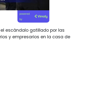
powered
by
 el escándalo gatillado por las
rios y empresarios en la casa de