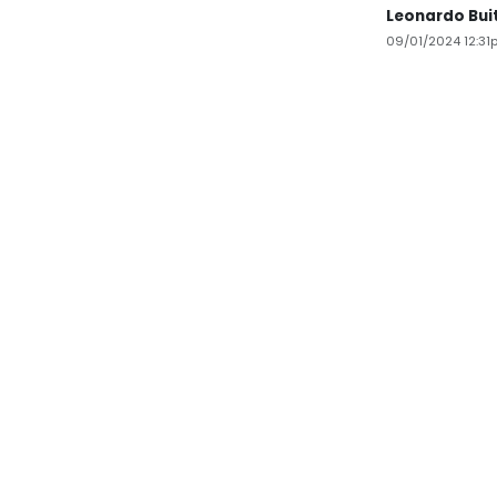
Leonardo Bui
09/01/2024 12:31