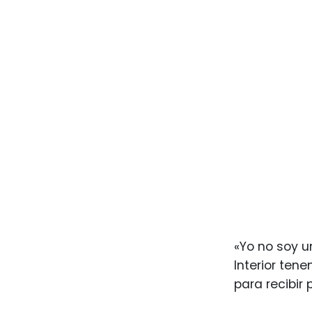
«Yo no soy u
Interior ten
para recibir 