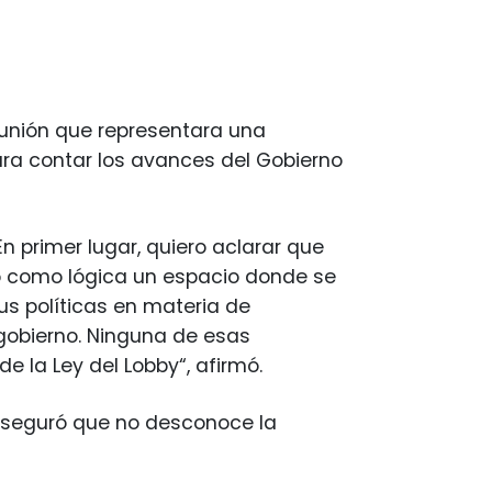
eunión que representara una
para contar los avances del Gobierno
n primer lugar, quiero aclarar que
vo como lógica un espacio donde se
us políticas en materia de
gobierno. Ninguna de esas
e la Ley del Lobby“, afirmó.
y aseguró que no desconoce la