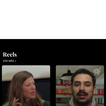
Reels
VER MÁS »