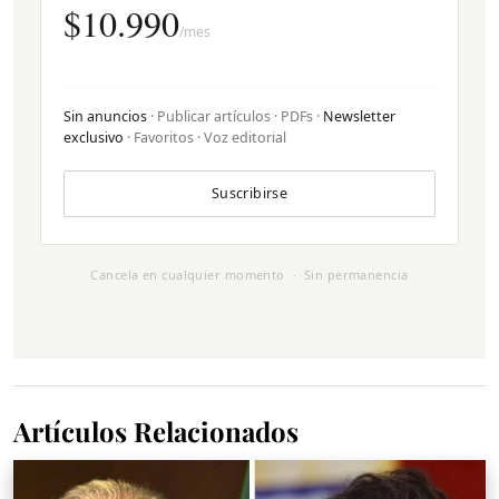
$10.990
/mes
Sin anuncios
· Publicar artículos · PDFs ·
Newsletter
exclusivo
· Favoritos · Voz editorial
Suscribirse
Cancela en cualquier momento · Sin permanencia
Artículos Relacionados