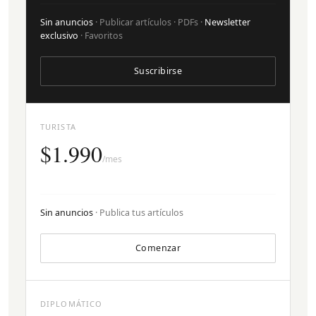
Sin anuncios
· Publicar artículos · PDFs ·
Newsletter
exclusivo
· Favoritos
Suscribirse
TURISTA
$1.990
/mes
Sin anuncios
· Publica tus artículos
Comenzar
DIPLOMÁTICO