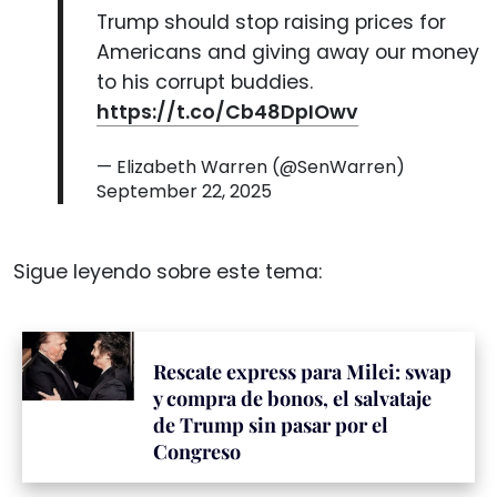
Trump should stop raising prices for
Americans and giving away our money
to his corrupt buddies.
https://t.co/Cb48DpIOwv
— Elizabeth Warren (@SenWarren)
September 22, 2025
Sigue leyendo sobre este tema:
Rescate express para Milei: swap
y compra de bonos, el salvataje
de Trump sin pasar por el
Congreso