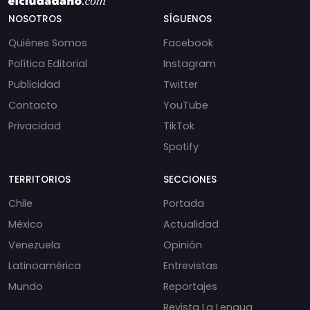
NOSOTROS
SÍGUENOS
Quiénes Somos
Facebook
Política Editorial
Instagram
Publicidad
Twitter
Contacto
YouTube
Privacidad
TikTok
Spotify
TERRITORIOS
SECCIONES
Chile
Portada
México
Actualidad
Venezuela
Opinión
Latinoamérica
Entrevistas
Mundo
Reportajes
Revista La Lengua