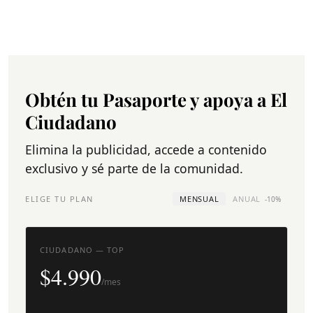
Obtén tu Pasaporte y apoya a El
Ciudadano
Elimina la publicidad, accede a contenido
exclusivo y sé parte de la comunidad.
ELIGE TU PLAN
MENSUAL
ANUAL
-10%
CIUDADANO — TOP
$4.990
/mes