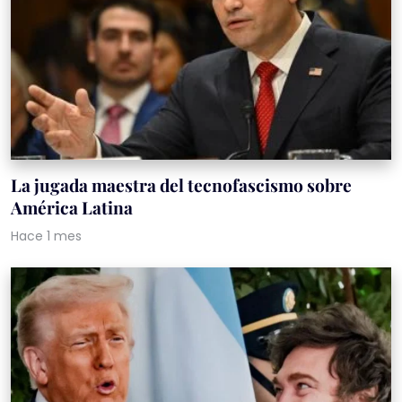
La jugada maestra del tecnofascismo sobre
América Latina
Hace 1 mes