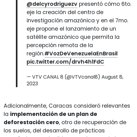
@delcyrodriguezv
presentó cómo 6to.
eje la creación del centro de
investigación amazónica y en el 7mo.
eje propone el lanzamiento de un
satélite amazónico que permita la
percepción remota de la
región.
#VozDeVenezuelaEnBrasil
pic.twitter.com/drvh4h1FdC
— VTV CANAL 8 (@VTVcanal8)
August 8,
2023
Adicionalmente, Caracas consideró relevantes
la
implementación de un plan de
deforestación cero
, otro de recuperación de
los suelos, del desarrollo de prácticas