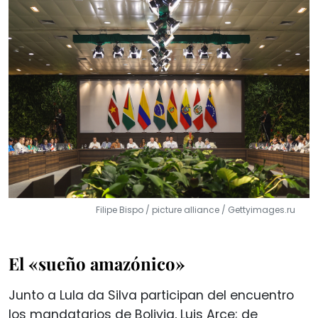
Filipe Bispo / picture alliance / Gettyimages.ru
El «sueño amazónico»
Junto a Lula da Silva participan del encuentro
los mandatarios de Bolivia, Luis Arce; de