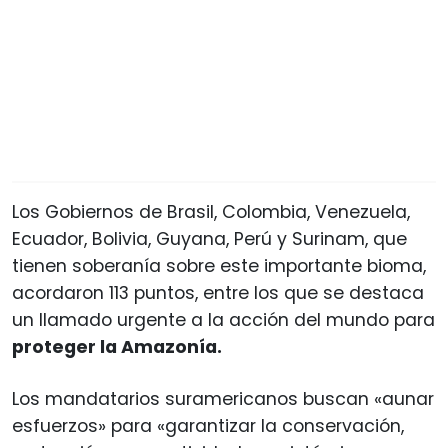
Los Gobiernos de Brasil, Colombia, Venezuela,
Ecuador, Bolivia, Guyana, Perú y Surinam, que
tienen soberanía sobre este importante bioma,
acordaron 113 puntos, entre los que se destaca
un llamado urgente a la acción del mundo para
proteger la Amazonía.
Los mandatarios suramericanos buscan «aunar
esfuerzos» para «garantizar la conservación,