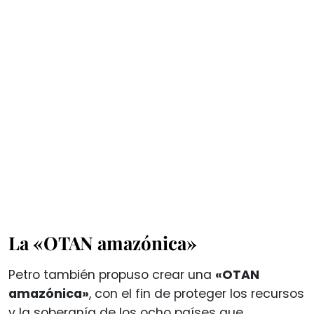
La «OTAN amazónica»
Petro también propuso crear una
«OTAN
amazónica»
, con el fin de proteger los recursos
y la soberanía de los ocho países que