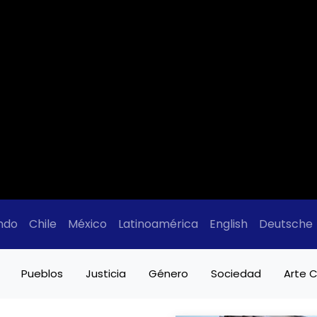
ndo
Chile
México
Latinoamérica
English
Deutsche
Pueblos
Justicia
Género
Sociedad
Arte C