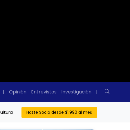
|
Opinión
Entrevistas
Investigación
|
ultura
Hazte Socio desde $1.990 al mes