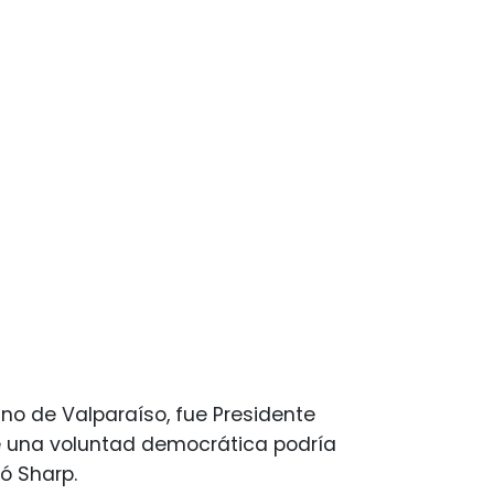
ino de Valparaíso, fue Presidente
que una voluntad democrática podría
ó Sharp.