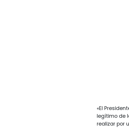
«El Presiden
legítimo de 
realizar por