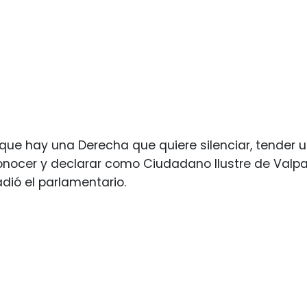
que hay una Derecha que quiere silenciar, tender u
onocer y declarar como Ciudadano Ilustre de Valpa
adió el parlamentario.