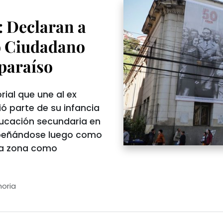
 Declaran a
o Ciudadano
paraíso
rial que une al ex
ó parte de su infancia
ducación secundaria en
mpeñándose luego como
la zona como
oria