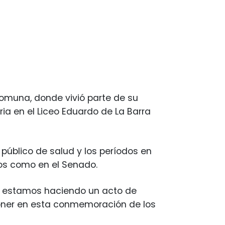
comuna, donde vivió parte de su
ia en el Liceo Eduardo de La Barra
público de salud y los períodos en
dos como en el Senado.
oy estamos haciendo un acto de
oner en esta conmemoración de los