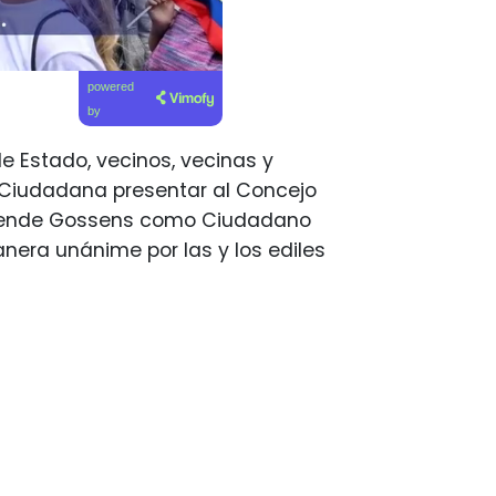
powered
by
e Estado, vecinos, vecinas y
a Ciudadana presentar al Concejo
 Allende Gossens como Ciudadano
nera unánime por las y los ediles