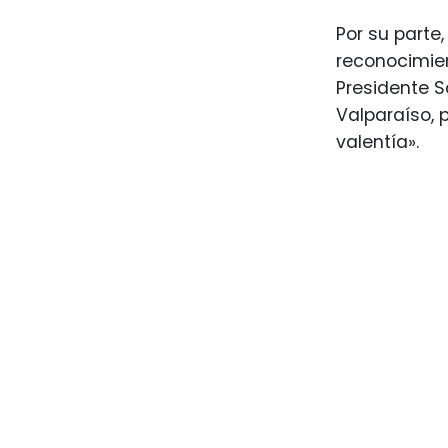
Por su parte
reconocimien
Presidente S
Valparaíso, 
valentía».