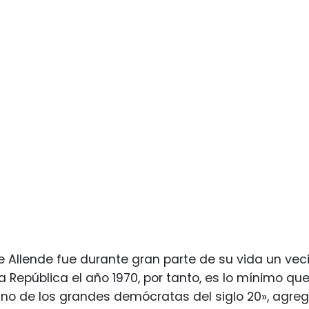
te Allende fue durante gran parte de su vida un vec
la República el año 1970, por tanto, es lo mínimo 
 uno de los grandes demócratas del siglo 20», agreg