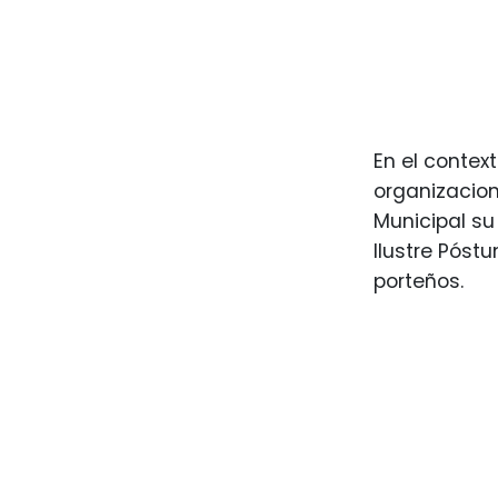
En el contex
organizacion
Municipal su
Ilustre Póst
porteños.