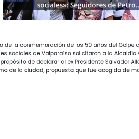
to de la conmemoración de los 50 años del Golpe d
es sociales de Valparaíso solicitaron a la Alcaldí
 propósito de declarar al ex Presidente Salvador
umo de la ciudad, propuesta que fue acogida de ma