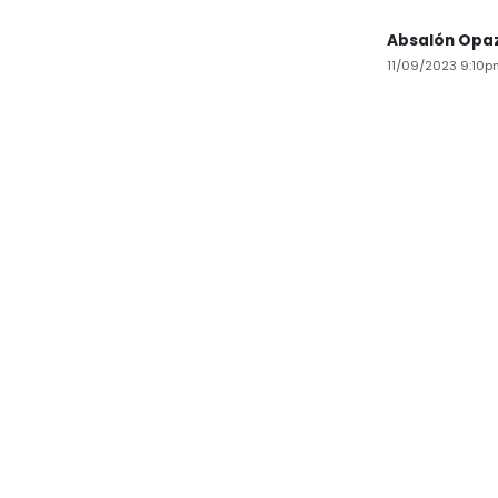
Absalón Opa
11/09/2023 9:10p