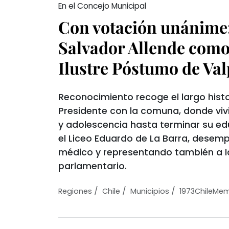
En el Concejo Municipal
Con votación unánime:
Salvador Allende com
Ilustre Póstumo de Val
Reconocimiento recoge el largo histo
Presidente con la comuna, donde vivi
y adolescencia hasta terminar su e
el Liceo Eduardo de La Barra, dese
médico y representando también a 
parlamentario.
/
/
/
Regiones
Chile
Municipios
1973ChileMem