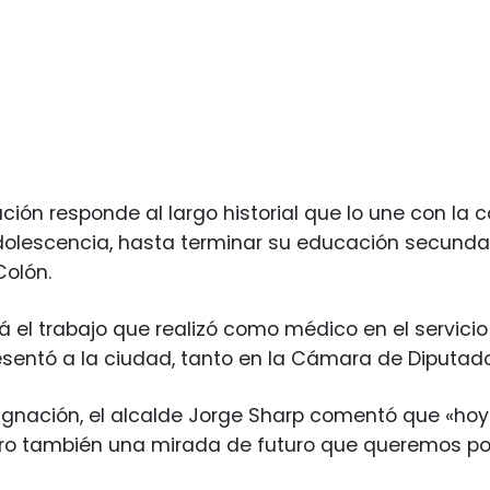
ción responde al largo historial que lo une con la 
dolescencia, hasta terminar su educación secundar
Colón.
 el trabajo que realizó como médico en el servicio 
esentó a la ciudad, tanto en la Cámara de Diputa
signación, el alcalde Jorge Sharp comentó que «h
ro también una mirada de futuro que queremos p