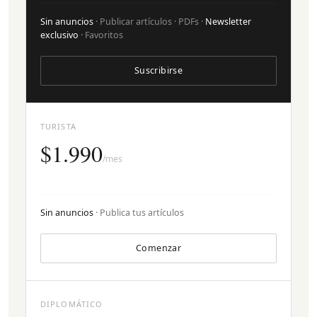
Sin anuncios
· Publicar artículos · PDFs ·
Newsletter
exclusivo
· Favoritos
Suscribirse
TURISTA
$1.990
/mes
Sin anuncios
· Publica tus artículos
Comenzar
DIPLOMÁTICO