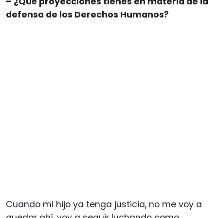
– ¿Qué proyecciones tienes en materia de la
defensa de los Derechos Humanos?
Cuando mi hijo ya tenga justicia, no me voy a
quedar ahí, voy a seguir luchando como