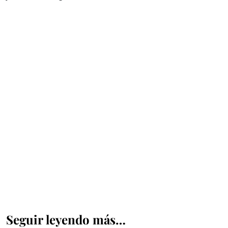
Seguir leyendo más…