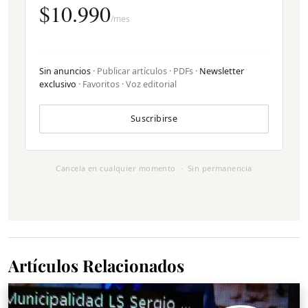
$10.990
/mes
Sin anuncios
· Publicar artículos · PDFs ·
Newsletter
exclusivo
· Favoritos · Voz editorial
Suscribirse
Cancela en cualquier momento · Sin permanencia
Artículos Relacionados