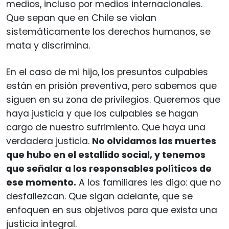
medios, incluso por medios internacionales.
Que sepan que en Chile se violan
sistemáticamente los derechos humanos, se
mata y discrimina.
En el caso de mi hijo, los presuntos culpables
están en prisión preventiva, pero sabemos que
siguen en su zona de privilegios. Queremos que
haya justicia y que los culpables se hagan
cargo de nuestro sufrimiento. Que haya una
verdadera justicia.
No olvidamos las muertes
que hubo en el estallido social, y tenemos
que señalar a los responsables políticos de
ese momento.
A los familiares les digo: que no
desfallezcan. Que sigan adelante, que se
enfoquen en sus objetivos para que exista una
justicia integral.