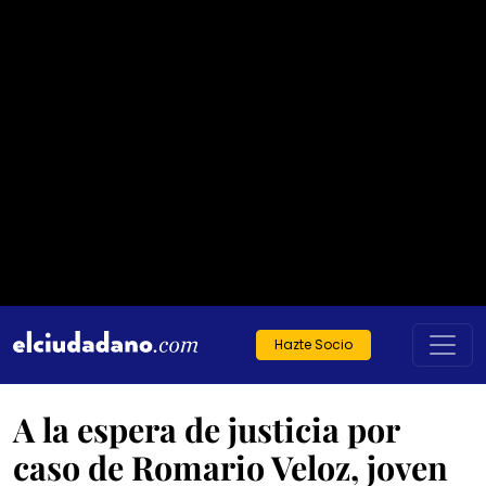
Hazte Socio
A la espera de justicia por
caso de Romario Veloz, joven