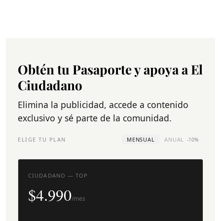
Obtén tu Pasaporte y apoya a El
Ciudadano
Elimina la publicidad, accede a contenido
exclusivo y sé parte de la comunidad.
ELIGE TU PLAN
MENSUAL
ANUAL
-10%
CIUDADANO — TOP
$4.990
/mes