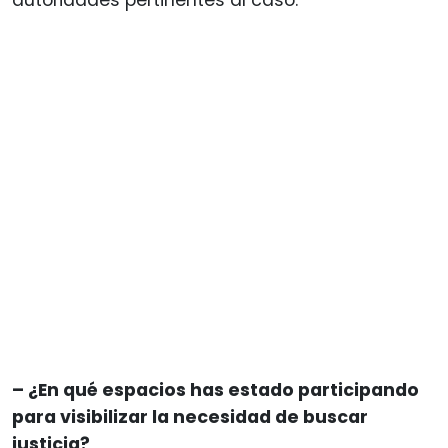
autoridades pertinentes al caso.
– ¿En qué espacios has estado participando
para visibilizar la necesidad de buscar
justicia?