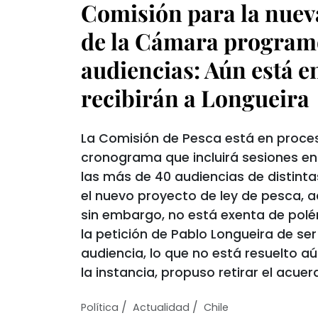
Comisión para la nueva
de la Cámara program
audiencias: Aún está e
recibirán a Longueira
La Comisión de Pesca está en proces
cronograma que incluirá sesiones en 
las más de 40 audiencias de distint
el nuevo proyecto de ley de pesca, 
sin embargo, no está exenta de polém
la petición de Pablo Longueira de se
audiencia, lo que no está resuelto a
la instancia, propuso retirar el acuer
/
/
Política
Actualidad
Chile