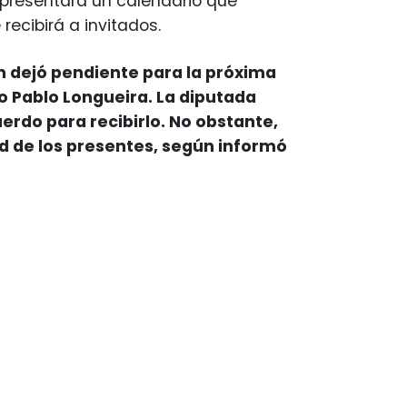
 presentará un calendario que
ecibirá a invitados.
ión dejó pendiente para la próxima
io Pablo Longueira. La diputada
uerdo para recibirlo. No obstante,
d de los presentes, según informó