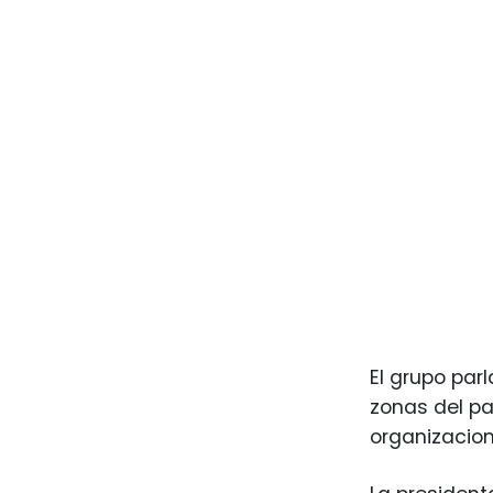
El grupo par
zonas del paí
organizacion