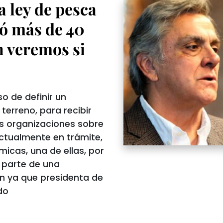
 ley de pesca
ó más de 40
n veremos si
o de definir un
terreno, para recibir
as organizaciones sobre
actualmente en trámite,
icas, una de ellas, por
r parte de una
ún ya que presidenta de
do