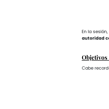
En la sesión
autoridad c
Objetivos 
Cabe recorda