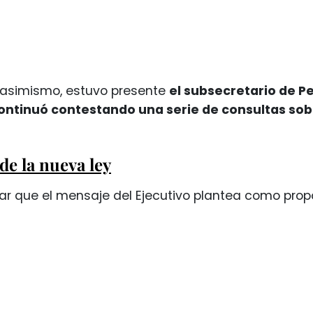
, asimismo, estuvo presente
el subsecretario de Pe
ontinuó contestando una serie de consultas sobr
de la nueva ley
r que el mensaje del Ejecutivo plantea como propó