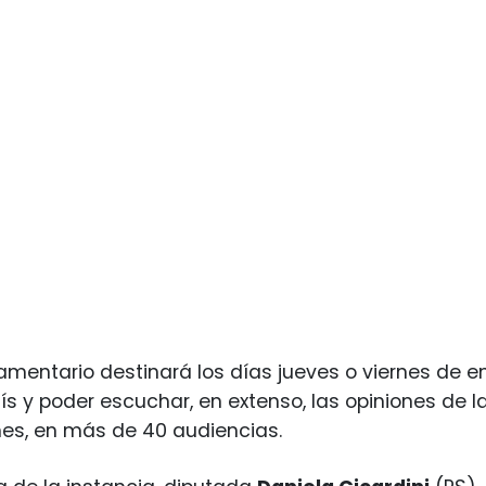
lamentario destinará los días jueves o viernes de en
s y poder escuchar, en extenso, las opiniones de la 
es, en más de 40 audiencias.