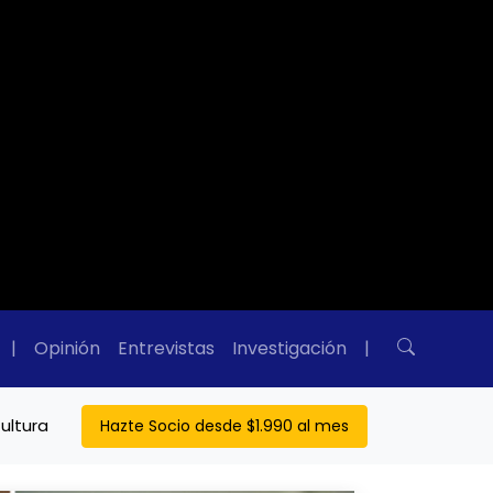
|
Opinión
Entrevistas
Investigación
|
ultura
Hazte Socio desde $1.990 al mes