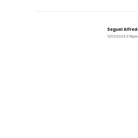
Seguel Alfre
11/01/2024 2:18p