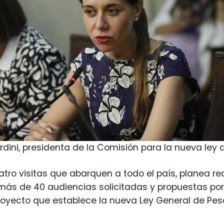
rdini, presidenta de la Comisión para la nueva ley 
tro visitas que abarquen a todo el país, planea real
más de 40 audiencias solicitadas y propuestas por l
oyecto que establece la nueva Ley General de Pes