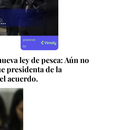
powered
by
ueva ley de pesca: Aún no
ue presidenta de la
 el acuerdo
.