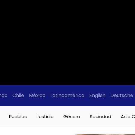
ndo
Chile
México
Latinoamérica
English
Deutsche
Pueblos
Justicia
Género
Sociedad
Arte C