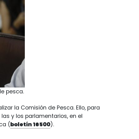
de pesca.
izar la Comisión de Pesca. Ello, para
as y los parlamentarios, en el
ca (
boletín 16500
).