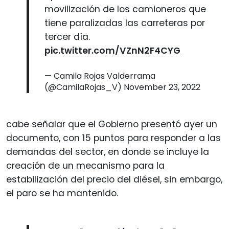
movilización de los camioneros que
tiene paralizadas las carreteras por
tercer día.
pic.twitter.com/VZnN2F4CYG
— Camila Rojas Valderrama
(@CamilaRojas_V)
November 23, 2022
cabe señalar que el Gobierno presentó ayer un
documento, con 15 puntos para responder a las
demandas del sector, en donde se incluye la
creación de un mecanismo para la
estabilización del precio del diésel, sin embargo,
el paro se ha mantenido.