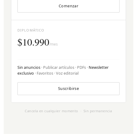
Comenzar
DIPLOMÁTICO
$10.990
/mes
Sin anuncios
· Publicar artículos · PDFs ·
Newsletter
exclusivo
· Favoritos · Voz editorial
Suscribirse
Cancela en cualquier momento · Sin permanencia