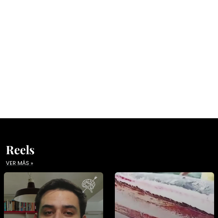
Reels
VER MÁS »