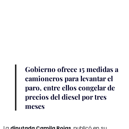
Gobierno ofrece 15 medidas a
camioneros para levantar el
paro, entre ellos congelar de
precios del diesel por tres
meses
La
diputada Camila Rojas
, publicó en su