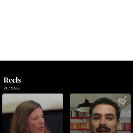
Reels
VER MÁS »