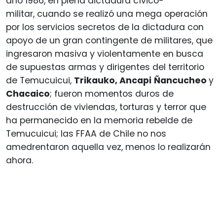
año 1986, en plena dictadura cívico-
militar, cuando se realizó una mega operación
por los servicios secretos de la dictadura con
apoyo de un gran contingente de militares, que
ingresaron masiva y violentamente en busca
de supuestas armas y dirigentes del territorio
de Temucuicui,
Trikauko, Ancapi
Ñancucheo
y
Chacaico
; fueron momentos duros de
destrucción de viviendas, torturas y terror que
ha permanecido en la memoria rebelde de
Temucuicui; las FFAA de Chile no nos
amedrentaron aquella vez, menos lo realizarán
ahora.