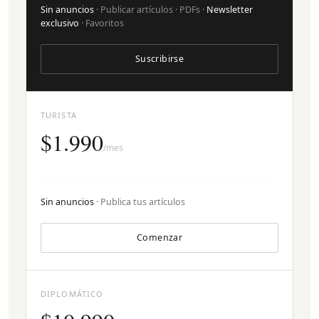
Sin anuncios
· Publicar artículos · PDFs ·
Newsletter
exclusivo
· Favoritos
Suscribirse
TURISTA
$1.990
/mes
Sin anuncios
· Publica tus artículos
Comenzar
DIPLOMÁTICO