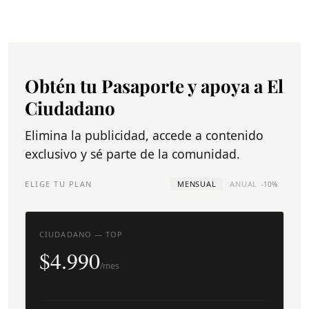
Obtén tu Pasaporte y apoya a El
Ciudadano
Elimina la publicidad, accede a contenido
exclusivo y sé parte de la comunidad.
ELIGE TU PLAN
MENSUAL
ANUAL
-10%
CIUDADANO — TOP
$4.990
/mes