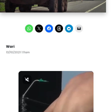
Wari
13/10/2021 1:11am