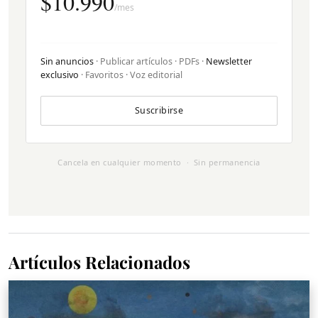
$10.990
/mes
Sin anuncios
· Publicar artículos · PDFs ·
Newsletter
exclusivo
· Favoritos · Voz editorial
Suscribirse
Cancela en cualquier momento · Sin permanencia
Artículos Relacionados