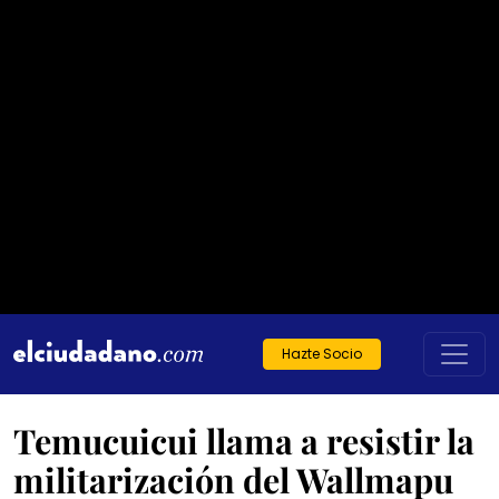
Hazte Socio
Temucuicui llama a resistir la
militarización del Wallmapu