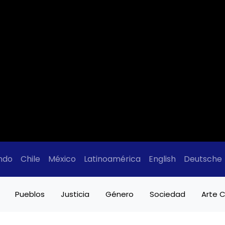
ndo
Chile
México
Latinoamérica
English
Deutsche
Pueblos
Justicia
Género
Sociedad
Arte C