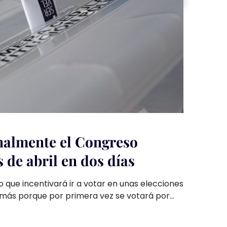
Finalmente el Congreso
 de abril en dos días
o que incentivará ir a votar en unas elecciones
emás porque por primera vez se votará por
dores regionales.