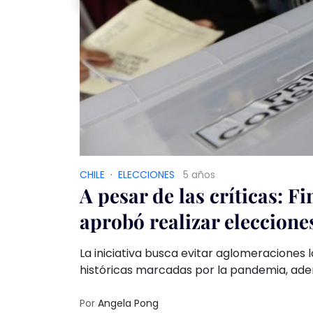
CHILE
·
ELECCIONES
5 años
A pesar de las críticas: 
aprobó realizar elecciones
La iniciativa busca evitar aglomeraciones l
históricas marcadas por la pandemia, ad
convencionales constituyentes, y goberna
Por
Angela Pong