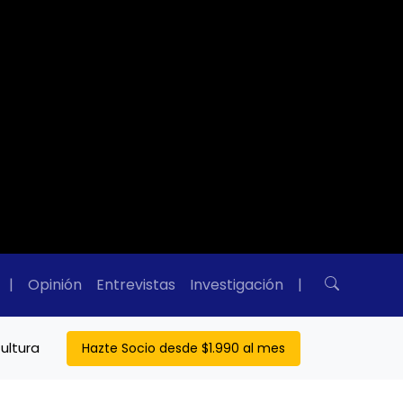
|
Opinión
Entrevistas
Investigación
|
ultura
Hazte Socio desde $1.990 al mes