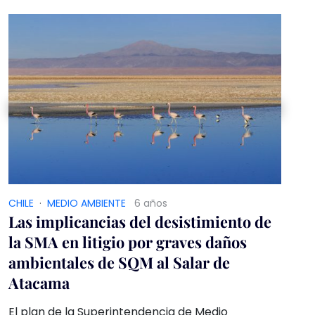
titular “Exterminados como ratones”, publicado
el 24 de julio […]
CHILE
·
MEDIO AMBIENTE
6 años
Las implicancias del desistimiento de
la SMA en litigio por graves daños
ambientales de SQM al Salar de
Atacama
El plan de la Superintendencia de Medio