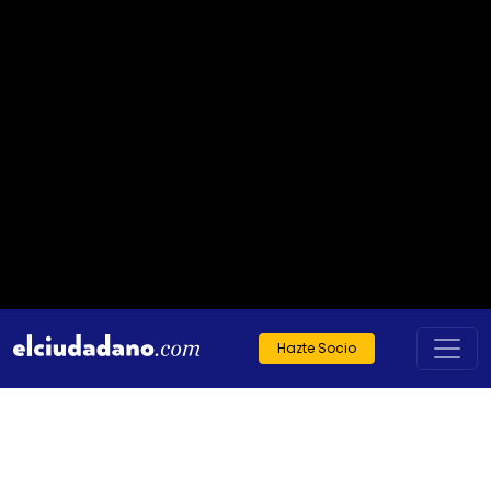
Hazte Socio