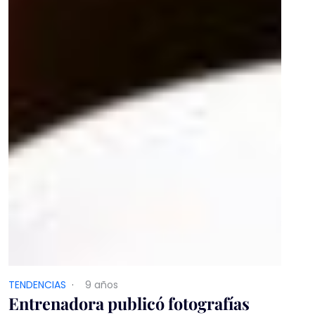
TENDENCIAS
·
9 años
Entrenadora publicó fotografías