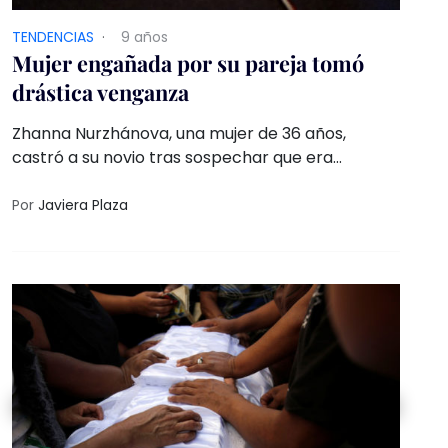
TENDENCIAS
·
9 años
Mujer engañada por su pareja tomó
drástica venganza
Zhanna Nurzhánova, una mujer de 36 años,
castró a su novio tras sospechar que era
engañada
Por
Javiera Plaza