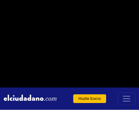
Hazte Socio