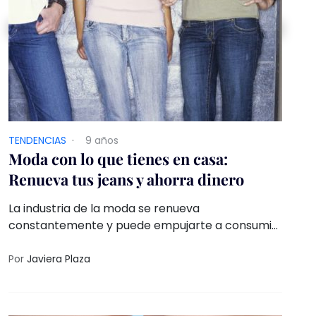
TENDENCIAS
·
9 años
Moda con lo que tienes en casa:
Renueva tus jeans y ahorra dinero
La industria de la moda se renueva
constantemente y puede empujarte a consumir
prendas nuevas de forma periódica
Por
Javiera Plaza