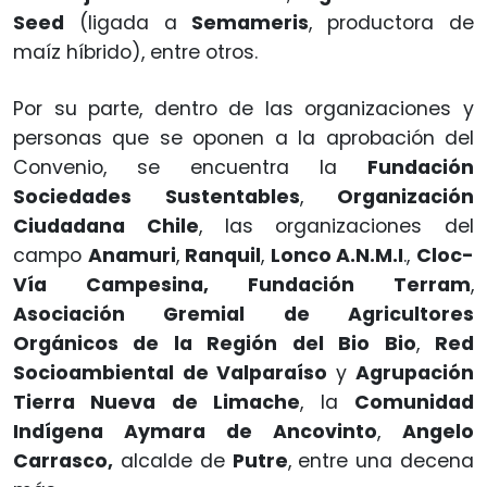
Seed
(ligada a
Semameris
, productora de
maíz híbrido), entre otros.
Por su parte, dentro de las organizaciones y
personas que se oponen a la aprobación del
Convenio, se encuentra la
Fundación
Sociedades Sustentables
,
Organización
Ciudadana Chile
, las organizaciones del
campo
Anamuri
,
Ranquil
,
Lonco A.N.M.I
.,
Cloc-
Vía Campesina, Fundación Terram
,
Asociación Gremial de Agricultores
Orgánicos de la Región del Bio Bio
,
Red
Socioambiental de Valparaíso
y
Agrupación
Tierra Nueva de Limache
, la
Comunidad
Indígena Aymara de Ancovinto
,
Angelo
Carrasco,
alcalde de
Putre
, entre una decena