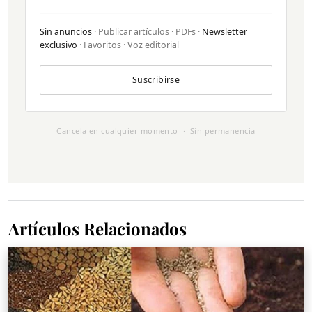
Sin anuncios
· Publicar artículos · PDFs ·
Newsletter
exclusivo
· Favoritos · Voz editorial
Suscribirse
Cancela en cualquier momento · Sin permanencia
Artículos Relacionados