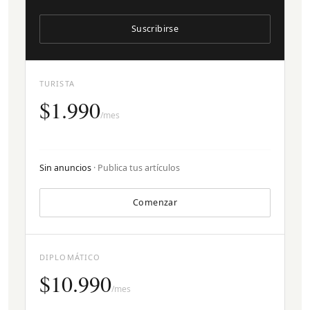
Suscribirse
TURISTA
$1.990
/mes
Sin anuncios
· Publica tus artículos
Comenzar
DIPLOMÁTICO
$10.990
/mes