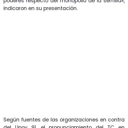
poderes respecto del monopolio de la semilla»,
indicaron en su presentación.
Según fuentes de las organizaciones en contra
del Upov 91, el pronunciamiento del TC en