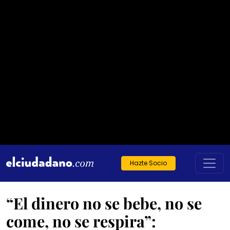
Hazte Socio
“El dinero no se bebe, no se
come, no se respira”: