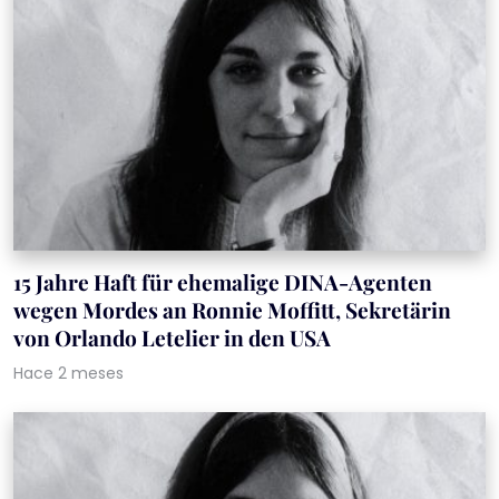
15 Jahre Haft für ehemalige DINA-Agenten
wegen Mordes an Ronnie Moffitt, Sekretärin
von Orlando Letelier in den USA
Hace 2 meses