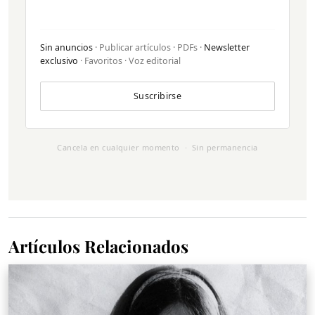
Sin anuncios
· Publicar artículos · PDFs ·
Newsletter
exclusivo
· Favoritos · Voz editorial
Suscribirse
Cancela en cualquier momento · Sin permanencia
Artículos Relacionados