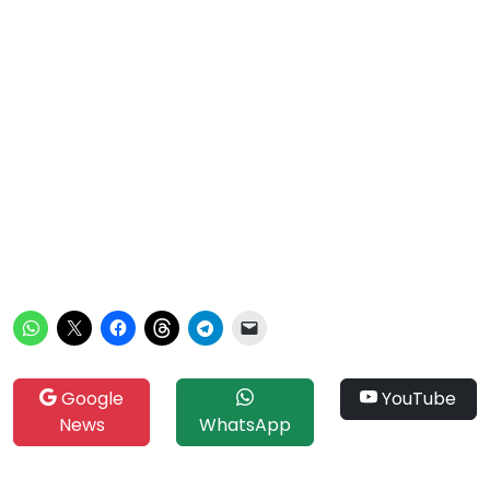
Google
YouTube
News
WhatsApp