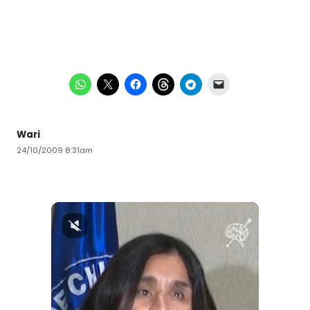
Wari
24/10/2009 8:31am