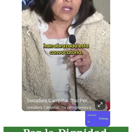
Alcaldes Entregan Carta En La Moneda Sobre Delincuencia En Menores
Senadora Campillai: “No Permitiremos Que La Impunidad Siga Avanzando”
Alcaldes entregan carta en La Moneda sobre delincuencia en menores
Senadora Campillai: “No permitiremos que la impunidad siga avanzando”
powered
by