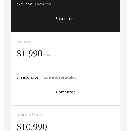
exclusivo
· Favoritos
Suscribirse
TURISTA
$1.990
/mes
Sin anuncios
· Publica tus artículos
Comenzar
DIPLOMÁTICO
$10.990
/mes