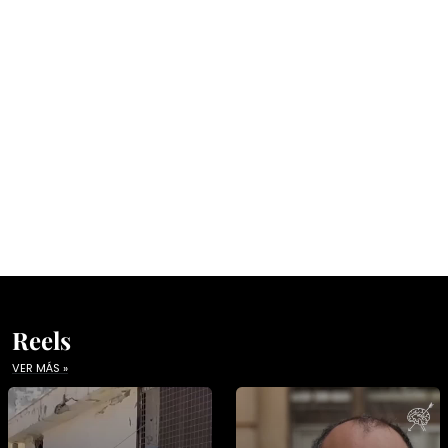
Reels
VER MÁS »