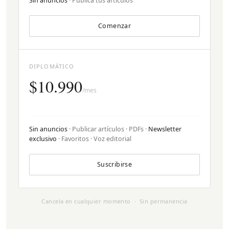
Sin anuncios
· Publica tus artículos
Comenzar
DIPLOMÁTICO
$10.990
/mes
Sin anuncios
· Publicar artículos · PDFs ·
Newsletter
exclusivo
· Favoritos · Voz editorial
Suscribirse
Cancela en cualquier momento · Sin permanencia