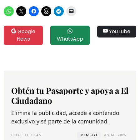
Google
YouTube
News
WhatsApp
Obtén tu Pasaporte y apoya a El
Ciudadano
Elimina la publicidad, accede a contenido
exclusivo y sé parte de la comunidad.
ELIGE TU PLAN
MENSUAL
ANUAL
-10%