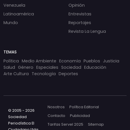
Venezuela
Opinión
Latinoamérica
Entrevistas
Mundo
Reportajes
Revista La Lengua
TEMAS
Política
Medio Ambiente
Economía
Pueblos
Justicia
Salud
Género
Especiales
Sociedad
Educación
Arte Cultura
Tecnología
Deportes
Nosotros
Política Editorial
© 2005 - 2026
Contacto
Publicidad
Sociedad
Periodística El
Tarifas Servel 2025
Sitemap
Ciudadano Ltda