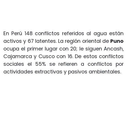
En Perú 148 conflictos referidos al agua están
activos y 67 latentes. La región oriental de
Puno
ocupa el primer lugar con 20; le siguen Ancash,
Cajamarca y Cusco con 16. De estos conflictos
sociales el 55% se refieren a conflictos por
actividades extractivas y pasivos ambientales.