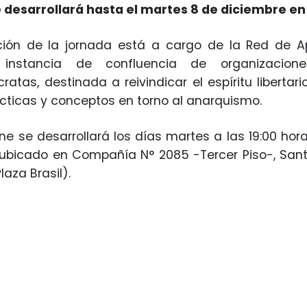
 desarrollará hasta el martes 8 de diciembre en e
ción de la jornada está a cargo de la Red de 
, instancia de confluencia de organizacion
ratas, destinada a reivindicar el espíritu libertari
rácticas y conceptos en torno al anarquismo.
cine se desarrollará los días martes a las 19:00 hor
l, ubicado en Compañía N° 2085 -Tercer Piso-, San
laza Brasil).