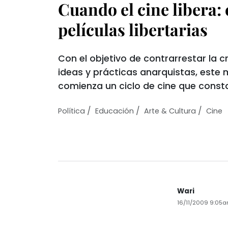
Cuando el cine libera: 
películas libertarias
Con el objetivo de contrarrestar la c
ideas y prácticas anarquistas, este
comienza un ciclo de cine que const
/
/
/
Política
Educación
Arte & Cultura
Cine
Wari
16/11/2009 9:05