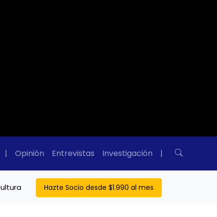
|
Opinión
Entrevistas
Investigación
|
ultura
Hazte Socio desde $1.990 al mes