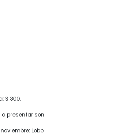
: $ 300.
s a presentar son:
 noviembre: Lobo