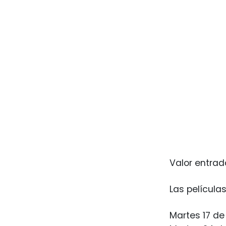
Valor entrada
Las película
Martes 17 de