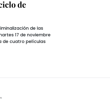
ciclo de
riminalización de las
 martes 17 de noviembre
a de cuatro películas
am