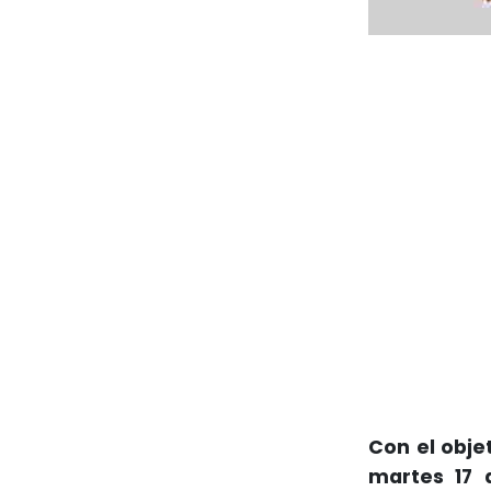
Con el obje
martes 17 