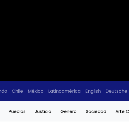
ndo
Chile
México
Latinoamérica
English
Deutsche
Pueblos
Justicia
Género
Sociedad
Arte C