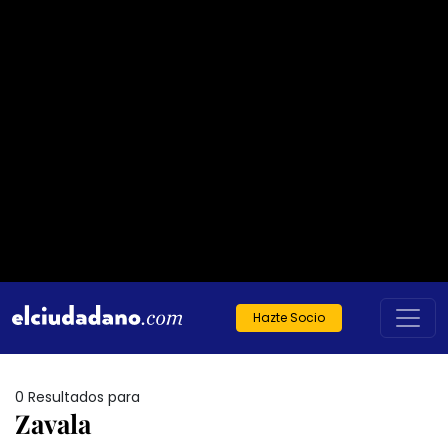
Hazte Socio
0 Resultados para
Zavala