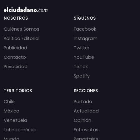
NOSOTROS
SÍGUENOS
Quiénes Somos
Facebook
Política Editorial
Instagram
Publicidad
Twitter
Contacto
YouTube
Privacidad
TikTok
Spotify
TERRITORIOS
SECCIONES
Chile
Portada
México
Actualidad
Venezuela
Opinión
Latinoamérica
Entrevistas
Mundo
Reportajes