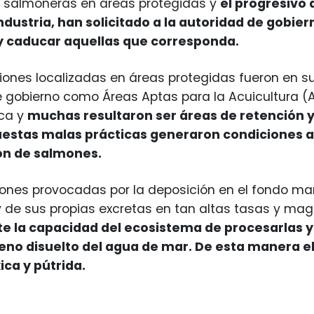
 salmoneras en áreas protegidas y
el progresivo
ustria, han solicitado a la autoridad de gobiern
y caducar aquellas que corresponda.
ones localizadas en áreas protegidas fueron en su
 gobierno como Áreas Aptas para la Acuicultura (
ca y
muchas resultaron ser áreas de retención y
uestas malas prácticas generaron condiciones 
ón de salmones.
ones provocadas por la deposición en el fondo ma
de sus propias excretas en tan altas tasas y mag
 la capacidad del ecosistema de procesarlas 
geno disuelto del agua de mar. De esta manera el
ica y pútrida.