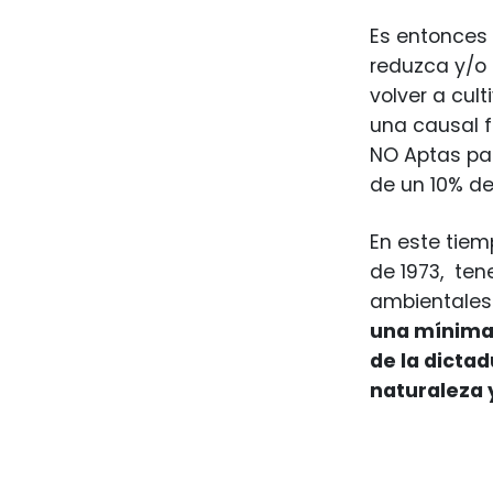
Es entonces
reduzca y/o 
volver a cul
una causal 
NO Aptas par
de un 10% de
En este tiem
de 1973, ten
ambientales
una mínima,
de la dictad
naturaleza 