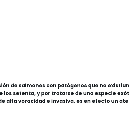
ción de salmones con patógenos que no existían
 los setenta, y por tratarse de una especie exót
de alta voracidad e invasiva, es en efecto un at