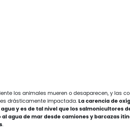
iente los animales mueren o desaparecen, y las c
 es drásticamente impactada.
La carencia de oxí
agua y es de tal nivel que los salmonicultores
al agua de mar desde camiones y barcazas itine
s
.