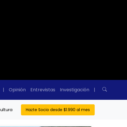
|
Opinión
Entrevistas
Investigación
|
ultura
Hazte Socio desde $1.990 al mes