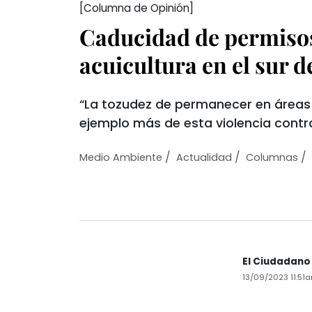
[Columna de Opinión]
Caducidad de permiso
acuicultura en el sur d
“La tozudez de permanecer en áreas 
ejemplo más de esta violencia contra
/
/
/
Medio Ambiente
Actualidad
Columnas
El Ciudadano
13/09/2023 11:51