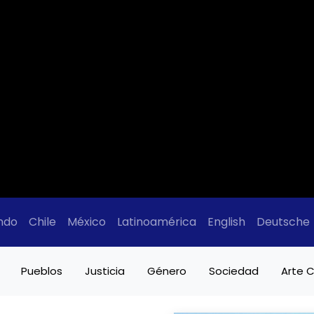
ndo
Chile
México
Latinoamérica
English
Deutsche
Pueblos
Justicia
Género
Sociedad
Arte C