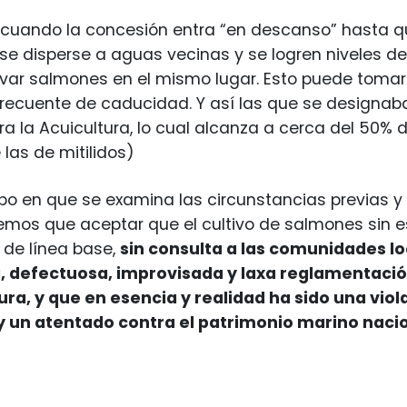
 cuando la concesión entra “en descanso” hasta q
se disperse a aguas vecinas y se logren niveles d
tivar salmones en el mismo lugar. Esto puede tomar
frecuente de caducidad. Y así las que se design
a la Acuicultura, lo cual alcanza a cerca del 50%
 las de mitilidos)
po en que se examina las circunstancias previas y 
emos que aceptar que el cultivo de salmones sin 
 de línea base,
sin consulta a las comunidades lo
 defectuosa, improvisada y laxa reglamentación
ura, y que en esencia y realidad ha sido una viol
y un atentado contra el patrimonio marino nacio