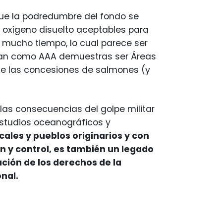
ue la podredumbre del fondo se
e oxígeno disuelto aceptables para
 mucho tiempo, lo cual parece ser
aban como AAA demuestras ser Áreas
 de las concesiones de salmones (y
las consecuencias del golpe militar
estudios oceanográficos y
cales y pueblos originarios y con
 y control, es también un legado
ación de los derechos de la
nal.