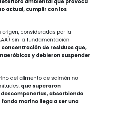
 deterioro ambiental que provoca
o actual, cumplir con los
 origen, consideradas por la
AAA) sin la fundamentación
 concentración de residuos que,
anaeróbicas y debieron suspender
rino del alimento de salmón no
nitudes,
que superaron
y descomponerlas, absorbiendo
 fondo marino llega a ser una