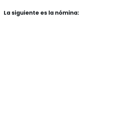
La siguiente es la nómina: