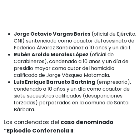
Jorge Octavio Vargas Bories
(oficial de Ejército,
CNI) sentenciado como coautor del asesinato de
Federico Álvarez Santibáñez a 10 años y un día 1.
Rubén Aroldo Morales López
(oficial de
Carabineros), condenado a 10 años y un día de
presidio mayor como autor del homicidio
calificado de Jorge Vásquez Matamala.
Luis Enrique Barrueto Bartning
(empresario),
condenado a 10 años y un día como coautor de
siete secuestros calificados (desapariciones
forzadas) perpetrados en la comuna de Santa
Bárbara.
Los condenados del
caso denominado
“Episodio Conferencia II
: