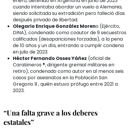
enero, detenido en Argentina en junio de 2023
cuando intentaba abordar un vuelo a Alemania,
siendo solicitada su extradición pero falleció días
después privado de libertad.
Olegario Enrique González Moren
o (Ejército,
DINA), condenado como coautor de 9 secuestros
calificados (desapariciones forzadas), a la pena
de 10 años y un día, entrando a cumplir condena
en julio de 2023.
Héctor Fernando Osses Yáñez
(oficial de
Carabineros ®, dirigente gremial militares en
retiro), condenado como autor en al menos seis
casos por asesinatos en la Población San
Gregorio 9 , quién estuvo prófugo entre 2021 a
2023.
“Una falta grave a los deberes
estatales”