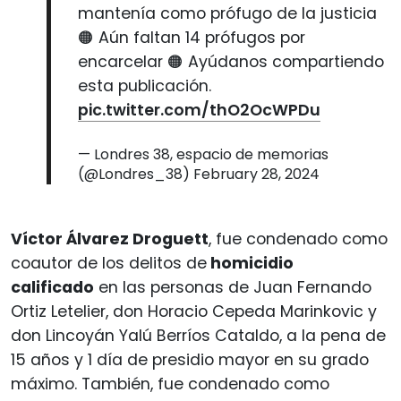
mantenía como prófugo de la justicia
🟠 Aún faltan 14 prófugos por
encarcelar 🟠 Ayúdanos compartiendo
esta publicación.
pic.twitter.com/thO2OcWPDu
— Londres 38, espacio de memorias
(@Londres_38)
February 28, 2024
Víctor Álvarez Droguett
, fue condenado como
coautor de los delitos de
homicidio
calificado
en las personas de Juan Fernando
Ortiz Letelier, don Horacio Cepeda Marinkovic y
don Lincoyán Yalú Berríos Cataldo, a la pena de
15 años y 1 día de presidio mayor en su grado
máximo. También, fue condenado como