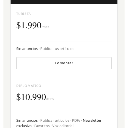
TURISTA
$1.990
/mes
Sin anuncios
· Publica tus artículos
Comenzar
DIPLOMÁTICO
$10.990
/mes
Sin anuncios
· Publicar artículos · PDFs ·
Newsletter
exclusivo
· Favoritos · Voz editorial