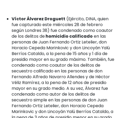
Víctor Álvarez Droguett
(Ejército, DINA, quien
fue capturado este
miércoles 28 de febrero
según Londres 38
) fue condenado como coautor
de los delitos de
homicidio calificado
en las
personas de Juan Fernando Ortiz Letelier, don
Horacio Cepeda Marinkovic y don Lincoyán Yalú
Berríos Cataldo, a la pena de 15 años y 1 día de
presidio mayor en su grado máximo. También, fue
condenado como coautor de los delitos de
secuestro calificado en las personas de don
Fernando Alfredo Navarro Allendes y de Héctor
Véliz Ramírez, a la pena de 12 años de presidio
mayor en su grado medio. A su vez, Álvarez fue
condenado como autor de los delitos de
secuestro simple en las personas de don Juan
Fernando Ortiz Letelier, don Horacio Cepeda
Marinkovic y don Lincoyán Yalú Berríos Cataldo, a
la pena de 3 años de presidio menor en su grado