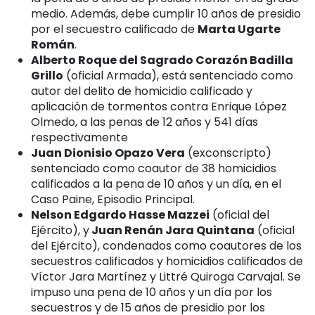
medio. Además, debe cumplir 10 años de presidio
por el secuestro calificado de
Marta Ugarte
Román
.
Alberto Roque del Sagrado Corazón Badilla
Grillo
(oficial Armada), está sentenciado como
autor del delito de homicidio calificado y
aplicación de tormentos contra Enrique López
Olmedo, a las penas de 12 años y 541 días
respectivamente
Juan Dionisio Opazo Vera
(exconscripto)
sentenciado como coautor de 38 homicidios
calificados a la pena de 10 años y un día, en el
Caso Paine, Episodio Principal.
Nelson Edgardo Hasse Mazzei
(oficial del
Ejército), y
Juan Renán Jara Quintana
(oficial
del Ejército), condenados como coautores de los
secuestros calificados y homicidios calificados de
Víctor Jara Martínez y Littré Quiroga Carvajal. Se
impuso una pena de 10 años y un día por los
secuestros y de 15 años de presidio por los