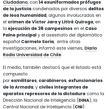
Ciudadano
, con
14 exuniformados prófugos
de la justicia
condenados por diversos
delitos
de lesa humanidad
, algunos involucrados en
el
crimen de Víctor Jara y Littré Quiroga
, en
la
ejecución de 38 campesinos
en el
Caso
Paine principal
y el asesinato del diplomático
español
Carmelo Soria
, entre otras
investigaciones, informó este viernes,
Diario
Radio Universidad de Chile
.
El medio, también destacó que el listado está
compuesto
por
exmilitares
,
carabineros
,
exfuncionarios
de la Armada
, y
civiles integrantes de
aparatos represores de la dictadura
como la
Dirección Nacional de Inteligencia (
DINA
), la
Central Nacional de Inteligencia (
CNI
)