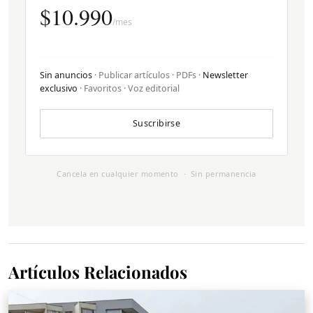
$10.990
/mes
Sin anuncios
· Publicar artículos · PDFs ·
Newsletter
exclusivo
· Favoritos · Voz editorial
Suscribirse
Cancela en cualquier momento · Sin permanencia
Artículos Relacionados