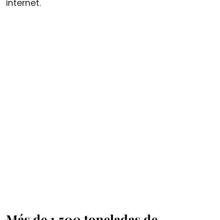
internet.
Más de 1,500 toneladas de