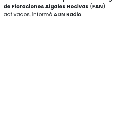
de Floraciones Algales Nocivas
(
FAN
)
activados, informó
ADN Radio
.