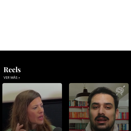
Reels
VER MÁS »