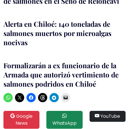
de salmones en el Seno de Reloncaví
Alerta en Chiloé: 140 toneladas de
salmones muertos por microalgas
nocivas
Formalizarán a ex funcionario de la
Armada que autorizó vertimiento de
salmones podridos en Chiloé
Google
YouTube
News
WhatsApp