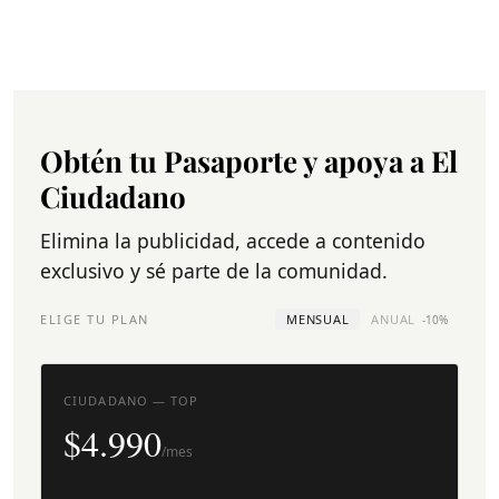
Obtén tu Pasaporte y apoya a El
Ciudadano
Elimina la publicidad, accede a contenido
exclusivo y sé parte de la comunidad.
ELIGE TU PLAN
MENSUAL
ANUAL
-10%
CIUDADANO — TOP
$4.990
/mes