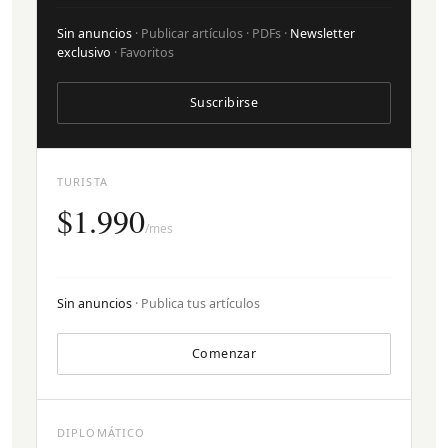
Sin anuncios
· Publicar artículos · PDFs ·
Newsletter
exclusivo
· Favoritos
Suscribirse
TURISTA
$1.990
/mes
Sin anuncios
· Publica tus artículos
Comenzar
DIPLOMÁTICO