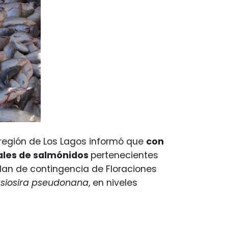
 región de Los Lagos informó que
con
iales de salmónidos
pertenecientes
 plan de contingencia de Floraciones
ssiosira pseudonana
, en niveles