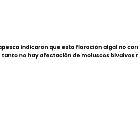
pesca indicaron que esta floración algal no c
lo tanto no hay afectación de moluscos bivalvos n