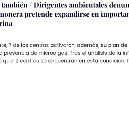
 también / Dirigentes ambientales denun
monera pretende expandirse en importan
rina
te, 7 de los centros activaron, además, su plan d
a presencia de microalgas. Tras el análisis de la i
ó que 2 centros se encuentran en esta condición,