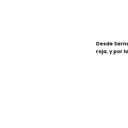
Desde Serna
roja, y por 