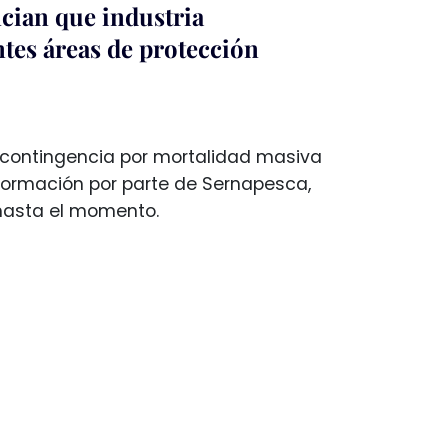
cian que industria
tes áreas de protección
e contingencia por mortalidad masiva
nformación por parte de Sernapesca,
 hasta el momento.