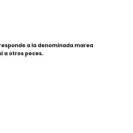
orresponde a la denominada marea
i a otros peces.