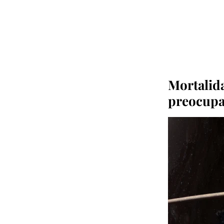
Mortalida
preocupa 