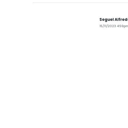
Seguel Alfre
15/11/2023 4:59p