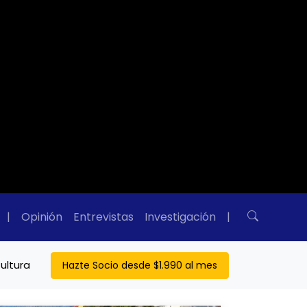
|
Opinión
Entrevistas
Investigación
|
ultura
Hazte Socio desde $1.990 al mes