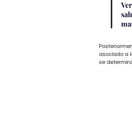
Ver
sal
ma
Posteriormen
asociado a l
se determin