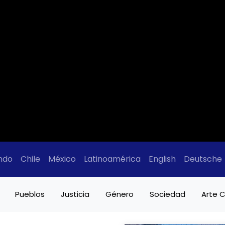
ndo
Chile
México
Latinoamérica
English
Deutsche
Pueblos
Justicia
Género
Sociedad
Arte C