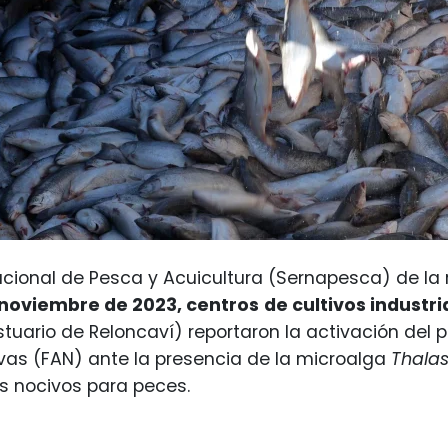
Nacional de Pesca y Acuicultura (Sernapesca) de la
 noviembre de 2023, centros
de cultivos industr
Estuario de Reloncaví) reportaron la activación del
vas (FAN) ante la presencia de la microalga
Thala
s nocivos para peces.