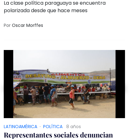
La clase política paraguaya se encuentra
polarizada desde que hace meses
Por
Oscar Morffes
LATINOAMÉRICA
·
POLÍTICA
8 años
Representantes sociales denuncian