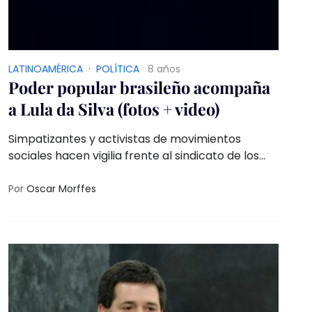
LATINOAMÉRICA
·
POLÍTICA
8 años
Poder popular brasileño acompaña
a Lula da Silva (fotos + video)
Simpatizantes y activistas de movimientos
sociales hacen vigilia frente al sindicato de los
metalúrgicos donde se refugió el líder político
Por
Oscar Morffes