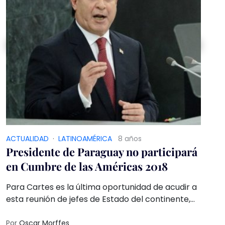
ACTUALIDAD
·
LATINOAMÉRICA
8 años
Presidente de Paraguay no participará
en Cumbre de las Américas 2018
Para Cartes es la última oportunidad de acudir a
esta reunión de jefes de Estado del continente,
ya que finalizará su mandato el próximo agosto
Por
Oscar Morffes