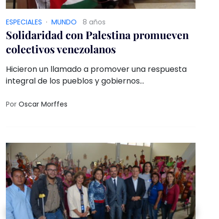
ESPECIALES
·
MUNDO
8 años
Solidaridad con Palestina promueven
colectivos venezolanos
Hicieron un llamado a promover una respuesta
integral de los pueblos y gobiernos
latinoamericanos frente al Estado israelí
Por
Oscar Morffes