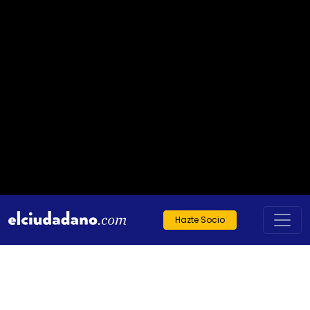
Hazte Socio