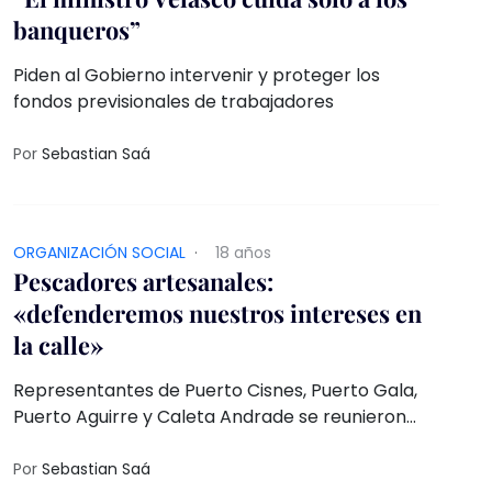
banqueros”
Piden al Gobierno intervenir y proteger los
fondos previsionales de trabajadores
Por
Sebastian Saá
ORGANIZACIÓN SOCIAL
·
18 años
Pescadores artesanales:
«defenderemos nuestros intereses en
la calle»
Representantes de Puerto Cisnes, Puerto Gala,
Puerto Aguirre y Caleta Andrade se reunieron
con el intendente Selim Carrasco
Por
Sebastian Saá