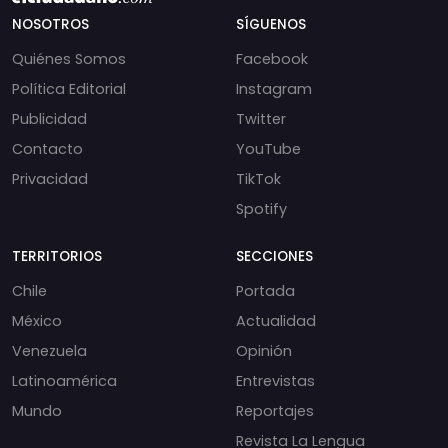
NOSOTROS
SÍGUENOS
Quiénes Somos
Facebook
Política Editorial
Instagram
Publicidad
Twitter
Contacto
YouTube
Privacidad
TikTok
Spotify
TERRITORIOS
SECCIONES
Chile
Portada
México
Actualidad
Venezuela
Opinión
Latinoamérica
Entrevistas
Mundo
Reportajes
Revista La Lengua