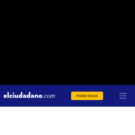
Hazte Socio