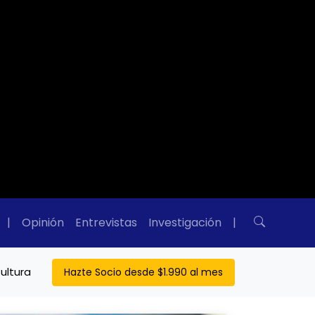
|
Opinión
Entrevistas
Investigación
|
ultura
Hazte Socio desde $1.990 al mes