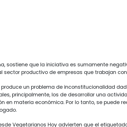
a, sostiene que la iniciativa es sumamente negati
 sector productivo de empresas que trabajan con 
 produce un problema de inconstitucionalidad dad
ales, principalmente, los de desarrollar una activi
ón en materia económica. Por lo tanto, se puede recu
bogado.
sde Vegetarianos Hoy advierten que el etiquetado