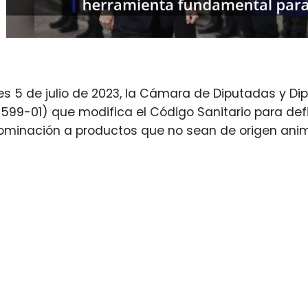
es 5 de julio de 2023, la Cámara de Diputadas y Di
12599-01) que modifica el Código Sanitario para defi
ominación a productos que no sean de origen anim