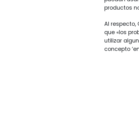
productos no
Al respecto,
que «los pro
utilizar alg
concepto ‘en