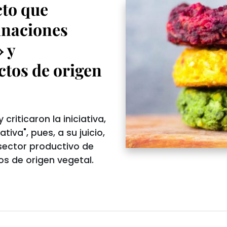
to que
inaciones
 y
ctos de origen
riticaron la iniciativa,
va", pues, a su juicio,
sector productivo de
s de origen vegetal.