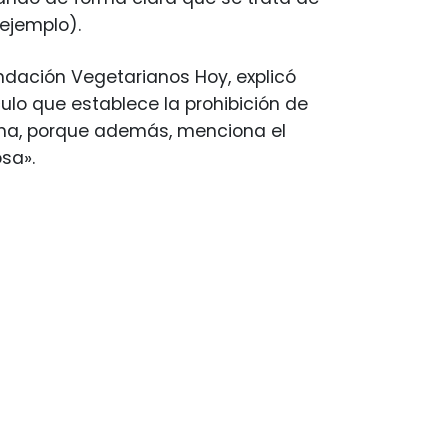
r ejemplo).
undación Vegetarianos Hoy, explicó
ulo que establece la prohibición de
cha, porque además, menciona el
osa».