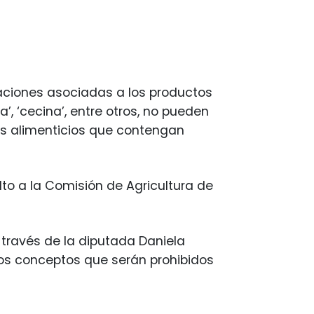
naciones asociadas a los productos
’, ‘cecina’, entre otros, no pueden
tos alimenticios que contengan
lto a la Comisión de Agricultura de
 través de la diputada Daniela
 los conceptos que serán prohibidos