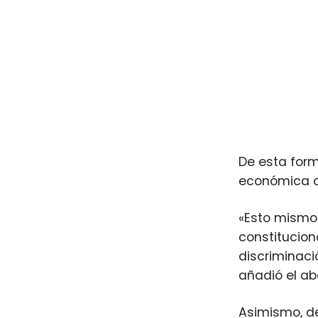
De esta form
económica al
«Esto mismo
constitucion
discriminaci
añadió el a
Asimismo, de