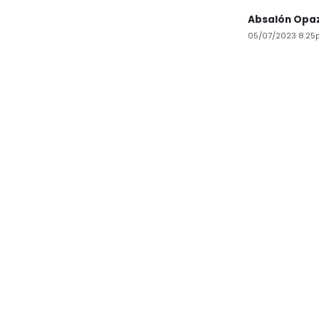
Absalón Opa
05/07/2023 8:25