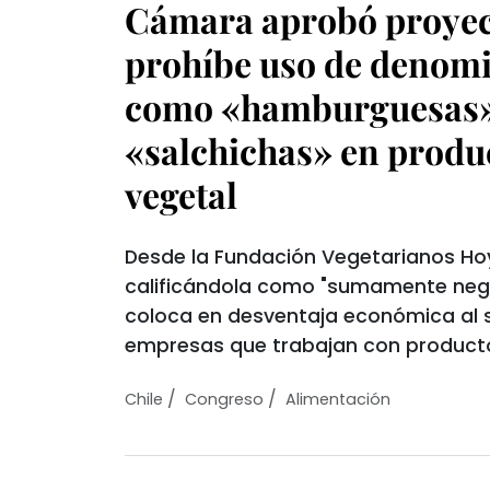
Cámara aprobó proyec
prohíbe uso de denom
como «hamburguesas»
«salchichas» en produ
vegetal
Desde la Fundación Vegetarianos Hoy c
calificándola como "sumamente negati
coloca en desventaja económica al 
empresas que trabajan con producto
/
/
Chile
Congreso
Alimentación