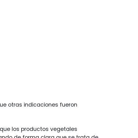
ue otras indicaciones fueron
 que los productos vegetales
ando de forma clara que se trata de