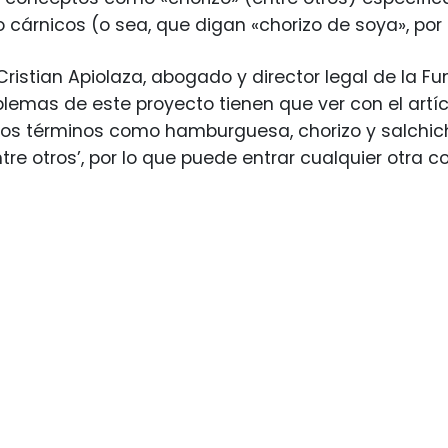
 cárnicos (o sea, que digan «chorizo de soya», po
 Cristian Apiolaza, abogado y director legal de la F
blemas de este proyecto tienen que ver con el artíc
unos términos como hamburguesa, chorizo y salchi
tre otros’, por lo que puede entrar cualquier otra c