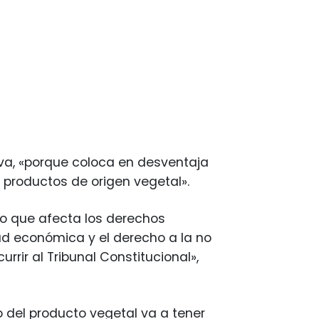
va, «porque coloca en desventaja
productos de origen vegetal».
o que afecta los derechos
dad económica y el derecho a la no
rrir al Tribunal Constitucional»,
 del producto vegetal va a tener