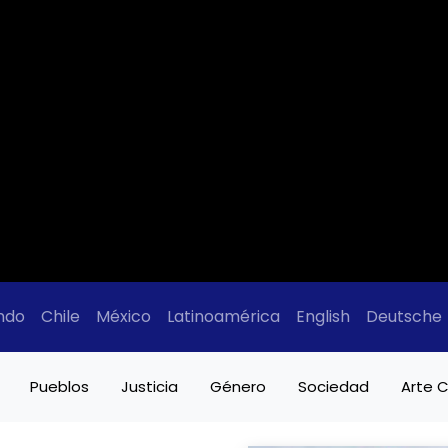
ndo
Chile
México
Latinoamérica
English
Deutsche
Pueblos
Justicia
Género
Sociedad
Arte C