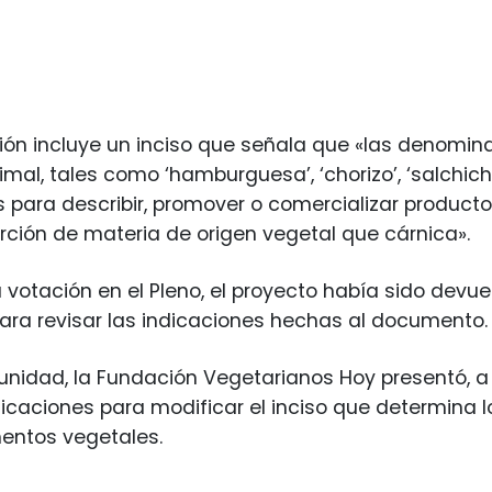
ción incluye un inciso que señala que «las denomi
mal, tales como ‘hamburguesa’, ‘chorizo’, ‘salchicha
as para describir, promover o comercializar produc
ción de materia de origen vegetal que cárnica».
a votación en el Pleno, el proyecto había sido devue
ra revisar las indicaciones hechas al documento.
unidad, la Fundación Vegetarianos Hoy presentó, a
ndicaciones para modificar el inciso que determina
mentos vegetales.