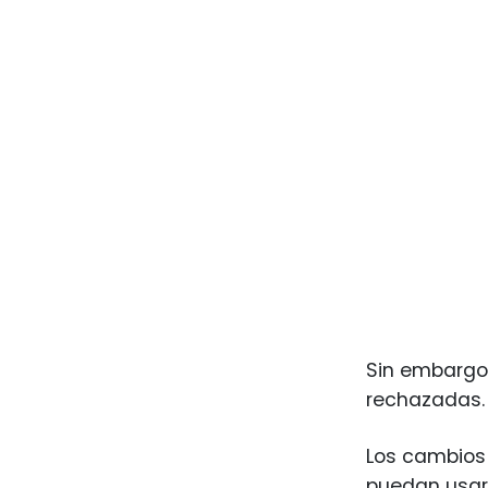
Sin embargo,
rechazadas
Los cambios 
puedan usar 