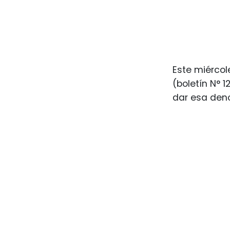
Este miércol
(boletín N° 
dar esa den