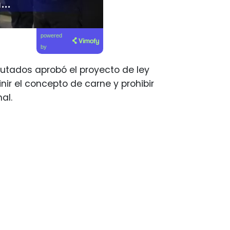
powered
by
putados aprobó el proyecto de ley
nir el concepto de carne y prohibir
al.