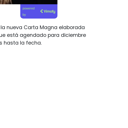
powered
by
e la nueva Carta Magna elaborada
 que está agendado para diciembre
s hasta la fecha.