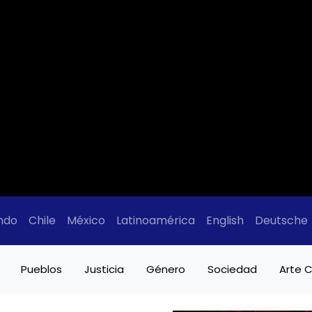
ndo
Chile
México
Latinoamérica
English
Deutsche
Pueblos
Justicia
Género
Sociedad
Arte C