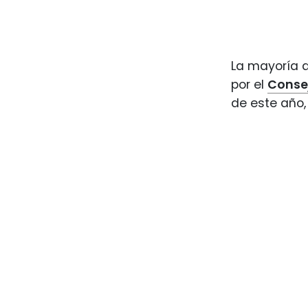
La mayoría d
por el
Consej
de este año,