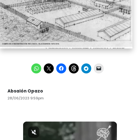
Absalón Opazo
28/06/2023 9:59pm