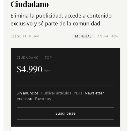
Ciudadano
Elimina la publicidad, accede a contenido
exclusivo y sé parte de la comunidad.
ELIGE TU PLAN
MENSUAL
ANUAL
-10%
CIUDADANO — TOP
$4.990
/mes
Sin anuncios
· Publicar artículos · PDFs ·
Newsletter
exclusivo
· Favoritos
Suscribirse