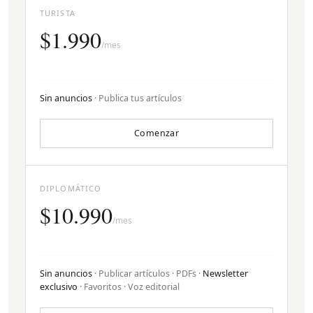
TURISTA
$1.990
/mes
Sin anuncios
· Publica tus artículos
Comenzar
DIPLOMÁTICO
$10.990
/mes
Sin anuncios
· Publicar artículos · PDFs ·
Newsletter
exclusivo
· Favoritos · Voz editorial