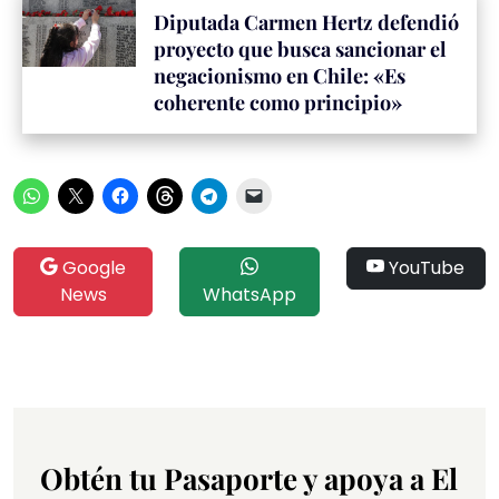
Diputada Carmen Hertz defendió
proyecto que busca sancionar el
negacionismo en Chile: «Es
coherente como principio»
Google
YouTube
News
WhatsApp
Obtén tu Pasaporte y apoya a El