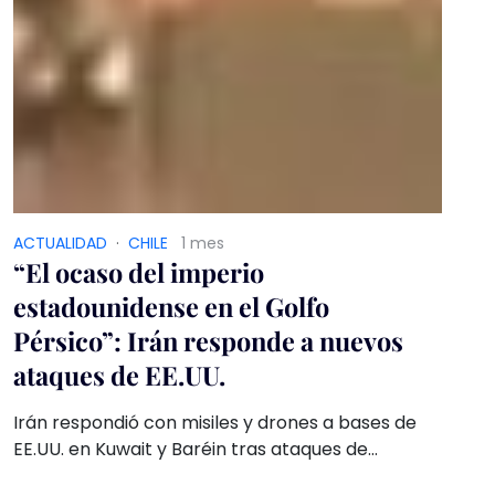
ACTUALIDAD
·
CHILE
1 mes
“El ocaso del imperio
estadounidense en el Golfo
Pérsico”: Irán responde a nuevos
ataques de EE.UU.
Irán respondió con misiles y drones a bases de
EE.UU. en Kuwait y Baréin tras ataques de
Washington. El acuerdo Trump-Teherán excluyó