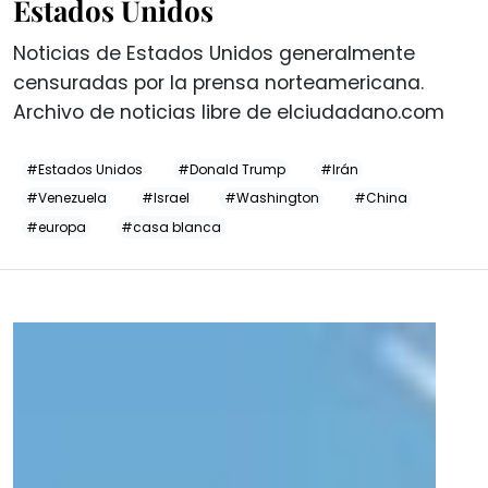
Estados Unidos
Noticias de Estados Unidos generalmente
censuradas por la prensa norteamericana.
Archivo de noticias libre de elciudadano.com
#Estados Unidos
#Donald Trump
#Irán
#Venezuela
#Israel
#Washington
#China
#europa
#casa blanca