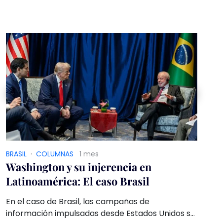
serían las mismas, producto que se ha
consolidado una potencia regional, que trae
nuevas visiones para la realidad regional.
BRASIL
·
COLUMNAS
1 mes
Washington y su injerencia en
Latinoamérica: El caso Brasil
En el caso de Brasil, las campañas de
información impulsadas desde Estados Unidos se