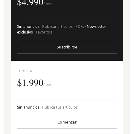
$4.990
/mes
Sin anuncios
· Publicar artículos · PDFs ·
Newsletter
exclusivo
· Favoritos
Suscribirse
TURISTA
$1.990
/mes
Sin anuncios
· Publica tus artículos
Comenzar