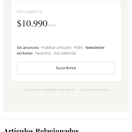
DIPLOMÁTICO
$10.990
/mes
Sin anuncios
· Publicar artículos · PDFs ·
Newsletter
exclusivo
· Favoritos · Voz editorial
Suscribirse
Cancela en cualquier momento · Sin permanencia
Artículos Relacionados