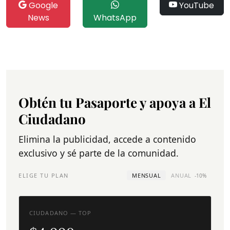
Google
YouTube
News
WhatsApp
Obtén tu Pasaporte y apoya a El
Ciudadano
Elimina la publicidad, accede a contenido
exclusivo y sé parte de la comunidad.
ELIGE TU PLAN
MENSUAL
ANUAL
-10%
CIUDADANO — TOP